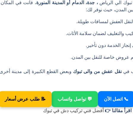
بوك الي الرياض
، جدة، الدمام أو المدينة المنورة
، فأنت في المكان 
ين المدن، حيث نوفر لك:
 لنقل العفش لمسافات طويلة.
ب والتغليف لضمان سلامة الأثاث.
إنجاز الخدمة دون تأخير.
يم عروض خاصة للنقل بين المدن.
ب في
نقل عفش من والى تبوك
وبعض القطع الكبيرة إلى مدينة أخر
📞 اتصل الآن
💬 تواصل واتساب
📝 طلب عرض أسعار
اقرأ مقالنا 👉
أفضل فني تركيب دش في تبوك