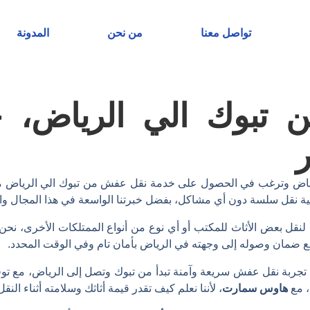
تواصل معنا
من نحن
المدونة
تبوك الي الرياض، ج
لرياض وترغب في الحصول على خدمة نقل عفش من تبوك الي الرياض م
ية نقل سلسة دون أي مشاكل، بفضل خبرتنا الواسعة في هذا المجال واهت
لنقل بعض الأثاث للمكتب أو أي نوع من أنواع الممتلكات الأخرى، نحن 
، مع ضمان وصوله إلى وجهته في الرياض بأمان تام وفي الوقت المحدد.
 تجربة نقل عفش سريعة وآمنة تبدأ من تبوك وتصل إلى الرياض، مع توفي
، مع
هاوس سمارت
، لأننا نعلم كيف تقدر قيمة أثاثك وسلامته أثناء النقل