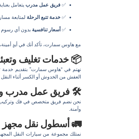
✅
فريق عمل مدرب
يتعامل بعناية
✅
خدمة تتبع الرحلة
لمتابعة مسار
✅
أسعار تنافسية
بدون أي رسوم خ
مع هاوس سمارت، تأكد أنك في أيدٍ أمين
📦 خدمات تغليف وتعبئة
نهتم في “هاوس سمارت” بتقديم خدمة تغلي
العفش من الخدوش أو الكسر أثناء النقل 
🛠 فريق عمل مدرب وذ
نحن نضم فريق متخصص في فك وتركيب الأثا
وآمنة.
🚛 أسطول نقل مجهز
نمتلك مجموعة من سيارات النقل المجهز