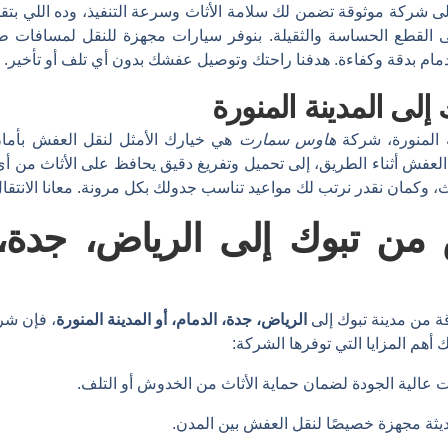
 إلى شركة موثوقة تضمن لك سلامة الأثاث وسرعة التنفيذ، وده اللي بت
تى القطع الحساسة والثقيلة. بنوفر سيارات مجهزة للنقل لمسافات ط
مام بدقة وكفاءة. هدفنا راحتك وتوصيل عفشك بدون أي تلف أو تأخير.
لى المدينة المنورة
ة المنورة، شركة
هاوس سمارت
هي خيارك الأمثل لنقل العفش بأمان
لعفش أثناء الطريق، إلى تحميل وتفريغ دقيق يحافظ على الأثاث من 
، وكمان نقدر نرتب لك مواعيد تناسب جدولك بكل مرونة. معانا الانتق
من تبوك إلى الرياض، جدة، ا
 من مدينة تبوك إلى
الرياض، جدة، الدمام، أو المدينة المنورة
، فإن ش
 أهم المزايا التي توفرها الشركة:
 عالية الجودة لضمان حماية الأثاث من الخدوش أو التلف.
ثة مجهزة خصيصًا لنقل العفش بين المدن.