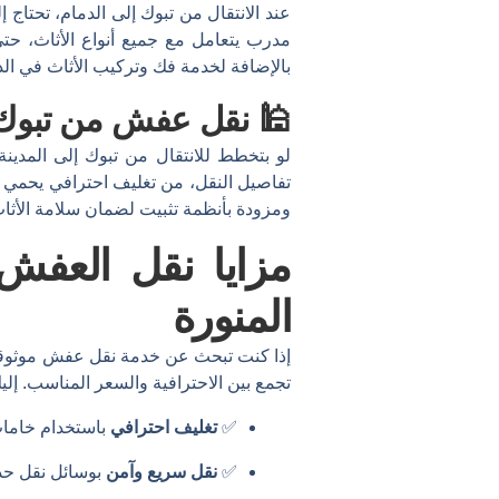
عند الانتقال من تبوك إلى الدمام، تحتاج
مدرب يتعامل مع جميع أنواع الأثاث، ح
بالإضافة لخدمة فك وتركيب الأثاث في الد
🕌 نقل عفش من تبوك إ
لو بتخطط للانتقال من تبوك إلى المدين
تفاصيل النقل، من تغليف احترافي يحمي ا
ومزودة بأنظمة تثبيت لضمان سلامة الأثاث
مزايا نقل العفش 
المنورة
إذا كنت تبحث عن خدمة نقل عفش موثوقة
تجمع بين الاحترافية والسعر المناسب. إليك
✅
تغليف احترافي
باستخدام خامات
✅
نقل سريع وآمن
بوسائل نقل حدي