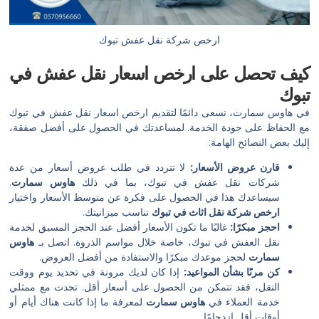
ارخص شركة نقل عفش تبوك
كيف تحصل على ارخص اسعار نقل عفش في
تبوك
في هاوس سمارت، نسعى دائمًا لتقديم ارخص اسعار نقل عفش في تبوك
مع الحفاظ على جودة الخدمة. لمساعدتك في الحصول على أفضل صفقة،
إليك بعض النصائح الهامة:
قارن عروض الأسعار:
لا تتردد في طلب عروض أسعار من عدة
شركات نقل عفش في تبوك، بما في ذلك
هاوس سمارت
.
سيساعدك هذا في الحصول على فكرة عن متوسط الأسعار واختيار
ارخص شركة نقل اثاث في تبوك
تناسب ميزانيتك.
احجز مبكرًا:
غالبًا ما تكون الأسعار أفضل عند الحجز المسبق لخدمة
نقل العفش في تبوك، خاصة خلال مواسم الذروة. اتصل بـ
هاوس
سمارت
لحجز موعدك مبكرًا والاستفادة من أفضل العروض.
كن مرنًا بشأن المواعيد:
إذا كان لديك مرونة في تحديد يوم ووقت
النقل، فقد تتمكن من الحصول على أسعار أقل. تحدث مع ممثلي
خدمة العملاء في
هاوس سمارت
لمعرفة ما إذا كانت هناك أيام أو
أوقات أقل ازدحامًا.