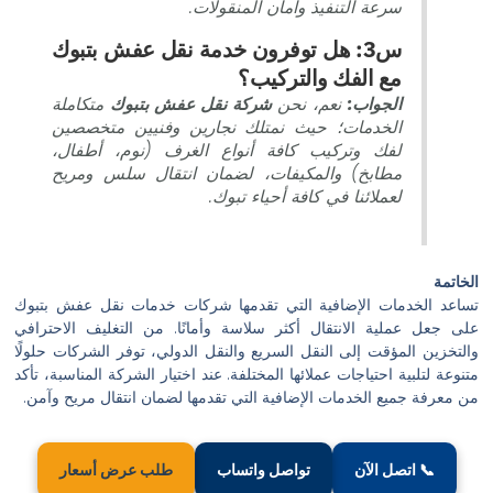
سرعة التنفيذ وأمان المنقولات.
س3: هل توفرون خدمة نقل عفش بتبوك
مع الفك والتركيب؟
الجواب:
نعم، نحن
شركة نقل عفش بتبوك
متكاملة
الخدمات؛ حيث نمتلك نجارين وفنيين متخصصين
لفك وتركيب كافة أنواع الغرف (نوم، أطفال،
مطابخ) والمكيفات، لضمان انتقال سلس ومريح
لعملائنا في كافة أحياء تبوك.
الخاتمة
تساعد الخدمات الإضافية التي تقدمها شركات خدمات نقل عفش بتبوك
على جعل عملية الانتقال أكثر سلاسة وأمانًا. من التغليف الاحترافي
والتخزين المؤقت إلى النقل السريع والنقل الدولي، توفر الشركات حلولًا
متنوعة لتلبية احتياجات عملائها المختلفة. عند اختيار الشركة المناسبة، تأكد
من معرفة جميع الخدمات الإضافية التي تقدمها لضمان انتقال مريح وآمن.
📞 اتصل الآن
تواصل واتساب
طلب عرض أسعار