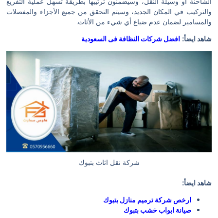
الشاحنة أو وسيلة النقل، وسيضمنون ترتيبها بطريقة تسهل عملية التفريغ
والتركيب في المكان الجديد، وسيتم التحقق من جميع الأجزاء والمفصلات
والمسامير لضمان عدم ضياع أي شيء من الأثاث.
شاهد ايضأ:
افضل شركات النظافة فى السعودية
شركة نقل اثاث بتبوك
شاهد ايضأ:
ارخص شركة ترميم منازل بتبوك
صيانة ابواب خشب بتبوك