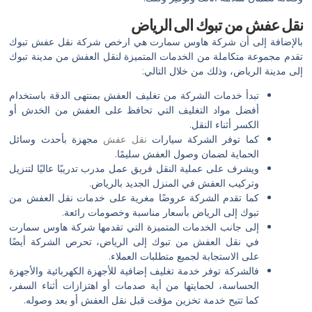
نقل عفش من تبوك الى الرياض
بالإضافة إلى أن شركة هاوس سمارت هي ارخص شركة نقل عفش تبوك
تقدم مجموعة متكاملة من الخدمات المتميزة لنقل العفش من مدينة تبوك
إلى مدينة الرياض، وذلك من خلال التالي:
تبدأ خدمات الشركة من تغليف العفش بمنتهى الدقة باستخدام
أفضل مواد التغليف التي تحافظ على العفش من الخدش أو
الكسر أثناء النقل.
كما توفر الشركة سيارات
نقل عفش
مجهزة بأحدث وسائل
الحماية لضمان وصول العفش سليمًا.
ويشرف على عملية النقل فريق عمل مدرب تدريبًا عاليًا لتنزيل
وتركيب العفش في المنزل الجديد بالرياض.
كما تقدم الشركة عروضًا مغرية على خدمات نقل العفش من
تبوك إلى الرياض بأسعار مناسبة وخصومات رائعة.
إلى جانب الخدمات المتميزة التي تقدمها شركة هاوس سمارت
في نقل العفش من تبوك إلى الرياض، تحرص الشركة أيضًا
على الاستجابة لجميع متطلبات العملاء.
فالشركة توفر خدمة تغليف إضافية للأجهزة الكهربائية والأجهزة
الحساسة، لحمايتها من أية صدمات أو اهتزازات أثناء السفر،
كما تتيح خدمة تخزين مؤقت قبل نقل العفش أو بعد وصوله.