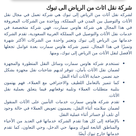
شركة نقل اثاث من الرياض الى تبوك
لشركه نقل أثاث من الرياض إلى تبوك هي شركة تعمل في مجال نقل
الأثاث والتوصيل بين المدن في المملكة، وواحدة من الشركات المعروفة
في هذا المجال هي شركة هاوس سمارت، فهي شركة متخصصة في
خدمات نقل الأثاث والتوصيل في المملكة العربية السعودية، تقدم الشركة
خدماتها من الرياض إلى تبوك وتعتبر واحدة من الشركات الأكثر شهرة
وتميزًا في هذا المجال، تتميز شركة هاوس سمارت بعدة عوامل تجعلها
الأفضل لنقل الأثاث من الرياض إلى تبوك، ومنها:
تستخدم شركة هاوس سمارت وسائل النقل المتطورة والمجهزة
لضمان نقل الأثاث بأمان، تتوفر لديهم شاحنات نقل مجهزة بشكل
جيد تضمن حماية الأثاث أثناء النقل.
كما تتميز بالتعامل اللطيف والاحترافي مع العملاء، فهم يهتمون
بتلبية متطلبات العملاء وتلبية توقعاتهم فيما يتعلق بعملية نقل
الأثاث.
تقدم شركة هاوس سمارت خدمات التأمين على الأثاث المنقول
لضمان سلامته أثناء النقل، يضمنون تعويض العملاء في حالة وجود
أي تلف أو خسائر أثناء عملية النقل.
بالإضافة إلى كل هذا تقدم الشركة خدماتها في العديد من الأحياء
والمناطق التابعة لتبوك ومنها: حي الدخل، وحي التعاون، كما تقدم
خدماتها خارج تبوك أيضًا.