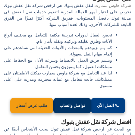
شركة هاوس سمارت
لنقل عفش بتبوك هي ارخص شركة نقل عفش تبوك
تحرص على اختيار أمهر العمالة المدربة لتقديم خدمات نقل العفش في
مدينة تبوك بأفضل المستويات، ففريق الشركه أكثرًا تميزًا من الفرق
التابعة للشركات الأخرى، وذلك لعدة أسباب منها:
تخضع العمال لدورات تدريبية مكثفة للتعامل مع مختلف أنواع
الأثاث وطرق تغليفه وتركيبه ونقله بأمان تام.
كما يتم تزويدهم بالمعدات والأدوات الحديثة التي تساعدهم على
إتمام مهام النقل بسهولة.
ويتسم فريق العمل بالانضباط وسرعة الأداء مع الحفاظ على
ممتلكات العميل، كما يتميزون بحسن التعامل.
لذا عند التعامل مع شركة هاوس سمارت يمكنك الاطمئنان على
ممتلكاتك، فأنت تتعامل مع عمالة محترفة ومدربة على أعلى
مستوى.
📞 اتصل الآن
تواصل واتساب
طلب عرض أسعار
افضل شركة نقل عفش بتبوك
مع البحث عن ارخص شركة نقل عفش تبوك يبحث الأشخاص أيضًا عن