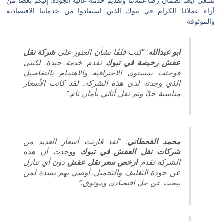
نسعى أيضًا لضمان رضا عملائنا وتقديم خدمة عالية الجودة. إليكم بعضًا من
آراء عملائنا الكرام في تبوك الذين استفادوا من خدماتنا الاقتصادية
والموثوقة:
ابو عبدالله
: “كنت قلقًا بشأن العثور على
شركة نقل
عفش رخيصة في تبوك
تقدم خدمة جيدة. لكنني
فوجئت بمستوى الاحترافية والاهتمام بالتفاصيل
الذي وجدته لدى هذه الشركة. لقد كانت الأسعار
مناسبة جدًا وتم نقل أثاثي بأمان تام.”
محمد القحطاني
: “لقد قارنت أسعار العديد من
شركات نقل العفش في تبوك
ووجدت أن هذه
الشركة تقدم
ارخص سعر نقل عفش
دون أي تنازل
عن جودة التغليف والتحميل. أوصي بهم بشدة لمن
يبحث عن حل اقتصادي وموثوق.”