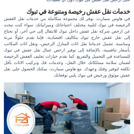
خدمات نقل عفش رخيصة ومتنوعة في تبوك
في هاوس سمارت، نوفر لك مجموعة متكاملة من خدمات نقل العفش
الرخيصة في تبوك لتلبية مختلف احتياجاتك وميزانياتك. سواء كنت تبحث
عن ارخص شركة نقل عفش داخل تبوك للانتقال إلى حي آخر، أو تحتاج
إلى نقل عفش خارج تبوك بتكاليف اقتصادية، فإننا نقدم حلولًا مرنة
ومناسبة. تشمل خدماتنا نقل اثاث المنازل الرخيص، ونقل اثاث المكاتب
بأسعار تنافسية، بالإضافة إلى توفير ارخص عمال نقل عفش في تبوك
للمساعدة في التحميل والتفريغ. كما نقدم خيارات تغليف العفش الرخيصة
لضمان سلامة ممتلكاتك خلال النقل، وخدمات فك وتركيب الاثاث بأقل
تكلفة لتوفير وقتك وجهدك. مع هاوس سمارت، يمكنك الحصول على نقل
عفش موثوق ورخيص في تبوك يلبي توقعاتك.