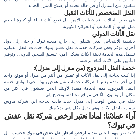
ينتقلون بين المنازل أو في حالة تجديد أو إصلاح المنزل الجديد.
النقل المتخصص للأثاث الثقيل
في بعض الحالات، قد يتطلب الأمر نقل قطع أثاث ثقيلة أو كبيرة الحجم
مثل البيانو أو المكاتب أو الخزائن الكبيرة. .
نقل الأثاث الدولي
بالنسبة للأشخاص الذين ينتقلون إلى خارج مدينه تبوك أو حتى إلى دول
أخرى، توفر بعض شركات خدمات نقل عفش بتبوك خدمات النقل الدولي.
تشمل هذه الخدمة تعبئة الأثاث بشكل آمن، تنسيق الشحن الدولي، وتوفير
التأمين على الأثاث أثناء الرحلة.
خدمة النقل المزدوج (من منزل إلى منزل):
إذا كنت بحاجة إلى نقل الأثاث او عفش من أكثر من منزل أو موقع واحد
إلى آخر، تقدم بعض الشركات خدمات نقل عفش بتبوك حي البوادي خدمة
النقل المزدوج. هذه الخدمة مفيدة لأولئك الذين يعيشون في أكثر من
مكان، أو يقتنون أثاثًا في مواقع مختلفة، وتحتاج إلى
نقله في نفس الوقت إلى منزل جديد فانت بحاجه الي شركة هاوس
سمارت لنقل الاثاث وهي تقول بكل شي بدلا منك.
آراء عملائنا: لماذا نعتبر ارخص شركة نقل عفش
في تبوك؟
لا تقتصر مهمتنا على تقديم
ارخص اسعار نقل عفش في تبوك
فحسب، بل