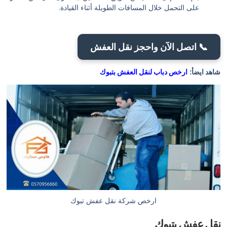
على التحمل خلال المسافات الطويلة أثناء القيادة.
📞 اتصل الآن واحجز نقل العفش
شاهد ايضأ:
ارخص دباب لنقل العفش بتبوك
ارخص شركة نقل عفش تبوك
نقل عفش بتبوك