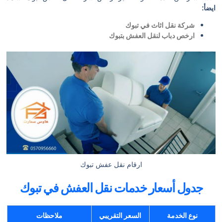
ايضأ:
شركة نقل اثاث في تبوك
ارخص دباب لنقل العفش بتبوك
ارقام نقل عفش تبوك
جدول أسعار خدمات نقل العفش في تبوك
نوع الخدمة
السعر التقريبي
ملاحظات