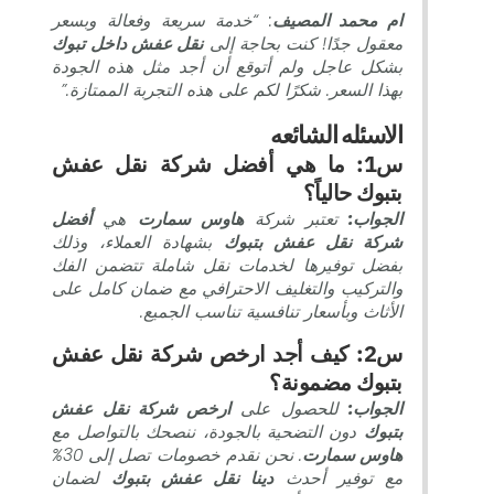
ام محمد المصيف
: “خدمة سريعة وفعالة وبسعر
معقول جدًا! كنت بحاجة إلى
نقل عفش داخل تبوك
بشكل عاجل ولم أتوقع أن أجد مثل هذه الجودة
بهذا السعر. شكرًا لكم على هذه التجربة الممتازة.”
الاسئله الشائعه
س1: ما هي أفضل شركة نقل عفش
بتبوك حالياً؟
الجواب:
تعتبر شركة
هاوس سمارت
هي
أفضل
شركة نقل عفش بتبوك
بشهادة العملاء، وذلك
بفضل توفيرها لخدمات نقل شاملة تتضمن الفك
والتركيب والتغليف الاحترافي مع ضمان كامل على
الأثاث وبأسعار تنافسية تناسب الجميع.
س2: كيف أجد ارخص شركة نقل عفش
بتبوك مضمونة؟
الجواب:
للحصول على
ارخص شركة نقل عفش
بتبوك
دون التضحية بالجودة، ننصحك بالتواصل مع
هاوس سمارت
. نحن نقدم خصومات تصل إلى 30%
مع توفير أحدث
دينا نقل عفش بتبوك
لضمان