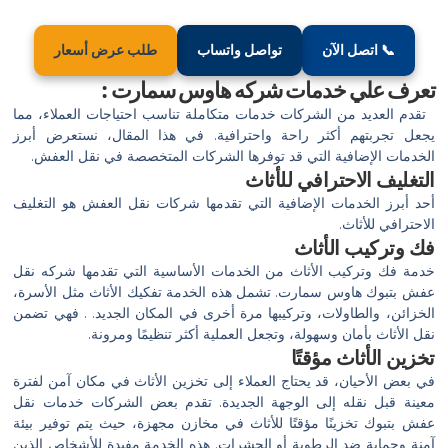
📞 اتصل الآن
تواصل واتساب
طلب عرض أسعار
تعرف علي خدمات شركه هاوس سمارت :
تقدم العديد من الشركات خدمات متكاملة تناسب احتياجات العملاء، مما
يجعل تجربتهم أكثر راحة واحترافية. في هذا المقال، نستعرض أبرز
الخدمات الإضافية التي قد توفرها الشركات المتخصصة في نقل العفش.
التغليف الاحترافي للأثاث
أحد أبرز الخدمات الإضافية التي تقدمها شركات نقل العفش هو التغليف
الاحترافي للأثاث.
فك وتركيب الأثاث
خدمة فك وتركيب الأثاث من الخدمات الأساسية التي تقدمها شركه نقل
عفش بتبوك هاوس سمارت. تشمل هذه الخدمة تفكيك الأثاث مثل الأسرة،
الخزائن، والطاولات، وتركيبها مرة أخرى في المكان الجديد. . فهي تضمن
نقل الأثاث بأمان وسهولة، وتجعل العملية أكثر تنظيمًا ومرونة.
تخزين الأثاث مؤقتًا
في بعض الأحيان، قد يحتاج العملاء إلى تخزين الأثاث في مكان آمن لفترة
معينة قبل نقله إلى الوجهة الجديدة. تقدم بعض الشركات خدمات نقل
عفش بتبوك تخزينًا مؤقتًا للأثاث في مخازن مجهزة، حيث يتم توفير بيئة
آمنة وحماية ضد الرطوبة أو الحشرات. هذه الخدمة مفيدة للأشخاص الذين