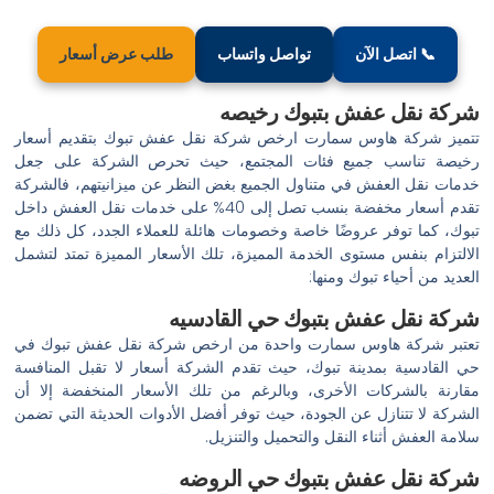
📞 اتصل الآن
تواصل واتساب
طلب عرض أسعار
شركة نقل عفش بتبوك رخيصه
تتميز شركة هاوس سمارت ارخص شركة نقل عفش تبوك بتقديم أسعار
رخيصة تناسب جميع فئات المجتمع، حيث تحرص الشركة على جعل
خدمات نقل العفش في متناول الجميع بغض النظر عن ميزانيتهم، فالشركة
تقدم أسعار مخفضة بنسب تصل إلى 40% على خدمات نقل العفش داخل
تبوك، كما توفر عروضًا خاصة وخصومات هائلة للعملاء الجدد، كل ذلك مع
الالتزام بنفس مستوى الخدمة المميزة، تلك الأسعار المميزة تمتد لتشمل
العديد من أحياء تبوك ومنها:
شركة نقل عفش بتبوك حي القادسيه
تعتبر شركة هاوس سمارت واحدة من ارخص شركة نقل عفش تبوك في
حي القادسية بمدينة تبوك، حيث تقدم الشركة أسعار لا تقبل المنافسة
مقارنة بالشركات الأخرى، وبالرغم من تلك الأسعار المنخفضة إلا أن
الشركة لا تتنازل عن الجودة، حيث توفر أفضل الأدوات الحديثة التي تضمن
سلامة العفش أثناء النقل والتحميل والتنزيل.
شركة نقل عفش بتبوك حي الروضه