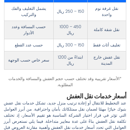
نقل غرفة نوم
يشمل التغليف والفك
150 – 250 ريال
واحدة
والتركيب
450 – 1000
حسب المسافة وعدد
نقل شقة كاملة
ريال
الأدوار
تغليف أثاث فقط
150 – 300 ريال
حسب عدد القطع
نقل عفش خارج
ابتداءً من 1200
سعر خاص حسب الوجهة
المدينة
ريال
*الأسعار تقريبية وقد تختلف حسب حجم العفش والمسافة والخدمات
المطلوبة.
أسعار خدمات نقل العفش
عند التخطيط للانتقال أو إعادة ترتيب منزل جديد، تشكل خدمات نقل عفش
بتبوك خيارًا مهمًا لضمان نقل ممتلكاتك بأمان واحترافية. من أبرز العوامل
التي تؤثر في قرار اختيار الشركة المناسبة هو تقييم الأسعار، إذ تختلف
تكلفة نقل العفش بناءً على عدة معايير متداخلة. فيما يلي نستعرض أبرز
العوامل التي تحدد أسعار خدمات نقل العفش وأهمية مقارنة العروض قبل