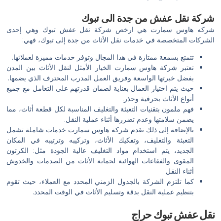
شركة نقل عفش من جدة الى تبوك
شركه هاوس سمارت هي ارخص شركة نقل عفش تبوك وهي إحدى
الشركات المتخصصة في خدمات نقل الأثاث من جدة إلى تبوك، فهي:
تتمتع بسمعة ممتازة في هذا المجال وتوفر خدمات مميزة لعملائها.
تعتبر شركة هاوس سمارت الخيار الأمثل لنقل الأثاث بين المدن
بفضل خبرتها الواسعة وفريق العمل المدرب المحترف الذي يضمها.
حيث يتم اختيار العمال بعناية لضمان قدرتهم على التعامل مع جميع
أنواع الأثاث بحرفية وحذر.
فهم ملمون بتقنيات التعبئة والتغليف المناسبة لكل قطعة أثاث، مما
يضمن سلامتها وعدم تضررها أثناء عملية النقل.
بالإضافة إلى ذلك تقدم شركة هاوس سمارت خدمات شاملة تشمل
التعبئة والتغليف، وتفكيك الأثاث، وتركيبه وترتيبه في المكان
الجديد، يتم استخدام مواد التغليف عالية الجودة مثل: الكرتون
المقوى والفقاعات الهوائية لحماية الأثاث من الصدمات والخدوش
أثناء النقل.
كما تلتزم الشركة بالجدول الزمني المحدد مع العملاء، حيث تقوم
بتنظيم عملية النقل بدقة وتسليم الأثاث في الوقت المحدد.
نقل عفش تبوك حراج