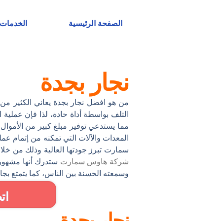
خطي
لى
الصفحة الرئيسية
الخدمات
لمحتوى
نجار بجدة
من هو افضل نجار بجدة يعاني الكثير من
التلف بواسطة أداة حادة، لذا فإن عملية 
مما يستدعي توفير مبلغ كبير من الأموال.
المعدات والآلات التي تمكنه من إتمام عم
سمارت تبرز جودتها العالية وذلك من خلال 
شركة هاوس سمارت
ستدرك أنها مشهورة 
وسمعته الحسنة بين الناس، كما يتمتع بجا
ات
نجار بجدة