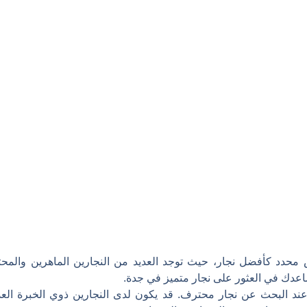
د كأفضل نجار، حيث توجد العديد من النجارين الماهرين والمحترف
عدك في العثور على نجار متميز في جدة.
مًا عند البحث عن نجار محترف. قد يكون لدى النجارين ذوي الخبرة ال