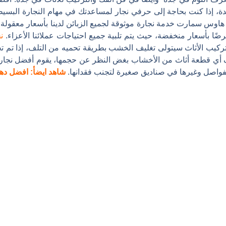
ة، إذا كنت بحاجة إلى حرفي نجار لمساعدتك في مهام النجارة البسيطة
 هاوس سمارت خدمة نجارة موثوقة لجميع الزبائن لدينا بأسعار معقولة
ًا بأسعار منخفضة، حيث يتم تلبية جميع احتياجات عملائنا الأعزاء.
ن
يب الأثاث سيتولى تغليف الخشب بطريقة تحميه من التلف، إذا تم تجاه
أي قطعة أثاث من الأخشاب بغض النظر عن حجمها، يقوم أفضل نجار ف
فواصل وغيرها في صناديق صغيرة لتجنب فقدانها.
شاهد ايضأ:
افضل دها