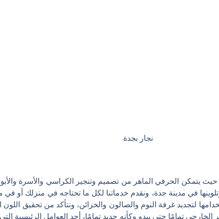
نجار بجدة
 حيث يتمكن الحرفي الماهر من تصميم وتنجير الكراسي والأسرة والأب
تلوينها في مدينة جدة، ونقدم خدماتنا لكل ما تحتاجه في منزلك أو ف
تخدامها لتجديد غرفة النوم والصالون والخزائن، ونتأكد من تحقيق اللو
 الخارجي تمامًا حتى يبدو وكأنه جديد تمامًا، أحد العوامل الرئيسية التي