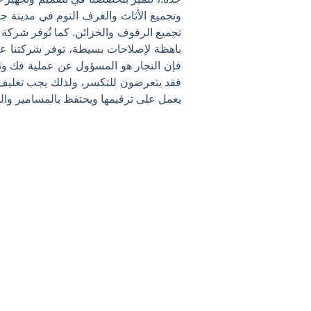
وتجميع الأثاث والغرف النوم في مدينة جد
تجميع الرفوف والخزائن. كما تُوفر شركة
باهظة لإصلاحات بسيطة، توفر شركتنا عرض
فإن النجار هو المسؤول عن عملية فك وترك
فقد يتعرضون للتكسر، ولذلك يجب تغليف 
يعمل على ترقيمها ويحتفظ بالمسامير وال