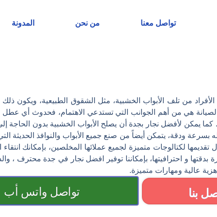
تواصل معنا
من نحن
المدونة
 الأفراد من تلف الأبواب الخشبية، مثل الشقوق الطبيعية، ويكون ذل
الصيانة هي من أهم الجوانب التي تستدعي الاهتمام، فحدوث أي عطل في
 كما يمكن لأفضل نجار بجدة أن يصلح الأبواب الخشبية بدون الحاجة إ
له بسرعة ودقة، يتمكن أيضاً من صنع جميع الأبواب والنوافذ الحديثة ال
تقديمها لكتالوجات متميزة لجميع عملائها المخلصين، بإمكانك انتقاء ا
بدقتها و احترافيتها، بإمكاننا توفير افضل نجار في جدة محترف ، والذ
هزية عالية ومهارات متميزة.
تواصل واتس أب
صل بنا