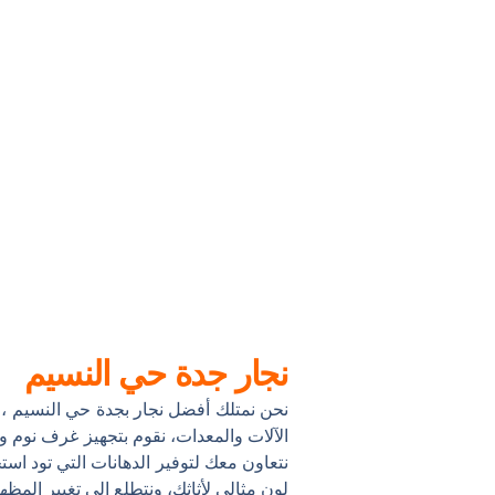
نجار جدة حي النسيم
نحن نمتلك أفضل نجار بجدة حي النسيم ،
الآلات والمعدات، نقوم بتجهيز غرف نوم و
نتعاون معك لتوفير الدهانات التي تود اس
لون مثالي لأثاثك، ونتطلع إلى تغيير المظهر