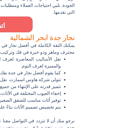
الجودة. نلبي احتياجات العملاء ومتطلب
التي نقدمها.
ات
نجار جدة ابحر الشمالية
يمكنك الثقة الكاملة في أفضل نجار في ج
محترف وماهر وذو خبرة في فك وتركيب غر
نقل الأساليب المعاصرة لغرف ال
والمميزة لغرف النوم.
كما يقوم أفضل نجار في جدة بفك و
تتولى شركة هاوس اسمارت نقل ال
تتميز قدرته على الإنتهاء من جميع 
إخفاء العيوب المختلفة في الأثاث
توفير أثاث مناسب للشقق الصغيرة
يتم تخصيص تصميم الأثاث بناءً ع
نرجو منك أن لا تتردد في التواصل معنا ع
جدة.، نتميز بتخصصنا في تصميم وتجهيز 