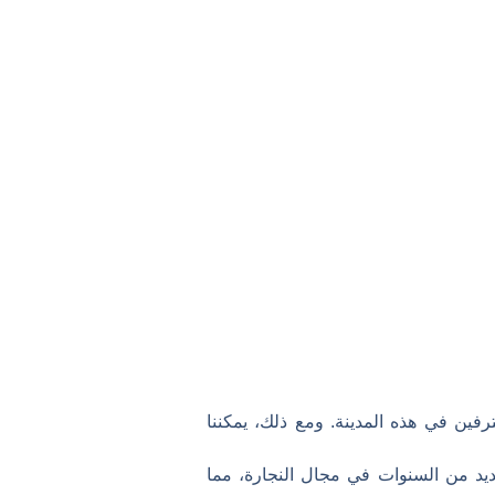
ين في هذه المدينة. ومع ذلك، يمكننا
عديد من السنوات في مجال النجارة، مما