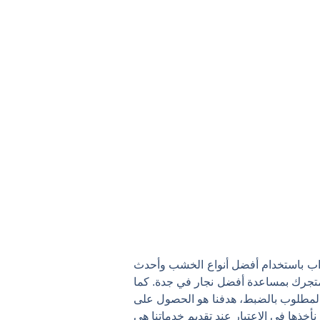
واب باستخدام أفضل أنواع الخشب وأحدث
ي متجرك بمساعدة أفضل نجار في جدة. كما
ن المطلوب بالضبط، هدفنا هو الحصول على
 نأخذها في الاعتبار عند تقديم خدماتنا هي