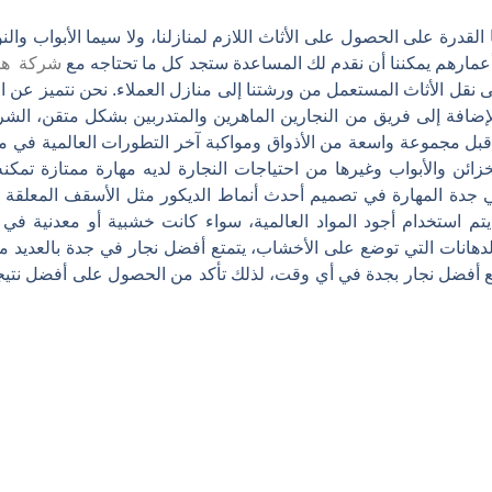
 القدرة على الحصول على الأثاث اللازم لمنازلنا، ولا سيما الأبواب وا
أعمارهم يمكننا أن نقدم لك المساعدة ستجد كل ما تحتاجه مع
شركة ه
 نقل الأثاث المستعمل من ورشتنا إلى منازل العملاء. نحن نتميز عن ا
بالإضافة إلى فريق من النجارين الماهرين والمتدربين بشكل متقن، ال
بل مجموعة واسعة من الأذواق ومواكبة آخر التطورات العالمية في مج
زائن والأبواب وغيرها من احتياجات النجارة لديه مهارة ممتازة تمكن
ي جدة المهارة في تصميم أحدث أنماط الديكور مثل الأسقف المعلقة و
تم استخدام أجود المواد العالمية، سواء كانت خشبية أو معدنية في 
لدهانات التي توضع على الأخشاب، يتمتع أفضل نجار في جدة بالعديد م
 مع أفضل نجار بجدة في أي وقت، لذلك تأكد من الحصول على أفضل نتيجة