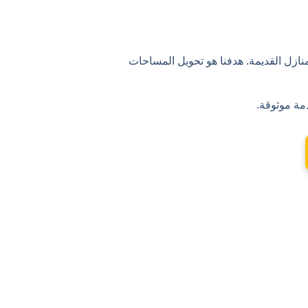
نازل القديمة. هدفنا هو تحويل المساحات
مة موثوقة.