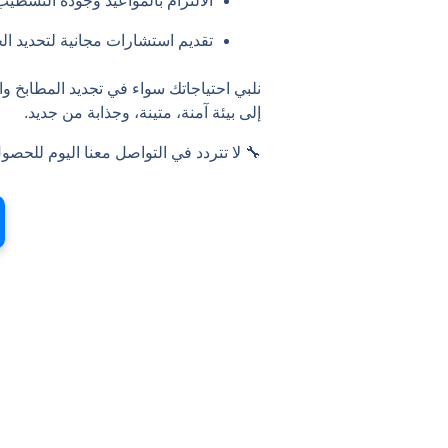
الالتزام بالمواعيد وجودة التشطيب 
تقديم استشارات مجانية لتحديد الح
نلبي احتياجاتك سواء في تجديد المطابخ و
إلى بيئة آمنة، متينة، وجذابة من جديد.
🔧 لا تتردد في التواصل معنا اليوم للح