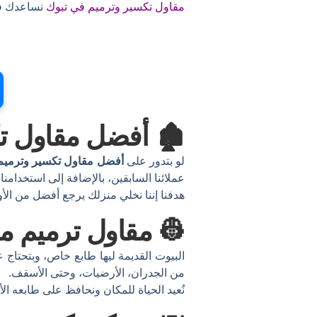
مقاول تكسير وترميم في تبوك
نساعدك في
🏚️ أفضل مقاول ت
لو بتدور على
أفضل مقاول تكسير وترميم
عملائنا السابقين، بالإضافة إلى استخدامنا
هدفنا إننا نخلي منزلك يرجع أفضل من الأو
👷 مقاول ترميم م
البيوت القديمة ليها طابع خاص، وبتحتاج 
من الجدران، الأرضيات، وحتى الأسقف.
نُعيد الحياة للمكان ونحافظ على طابعه ال