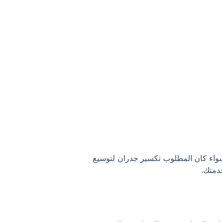
. سواء كان المطلوب تكسير جدران لتوسيع
دمتك.