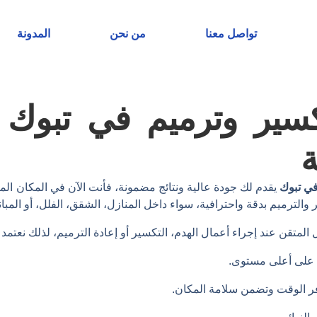
تواصل معنا
من نحن
المدونة
سير وترميم في تبوك |
ة
ي تبوك
يقدم لك جودة عالية ونتائج مضمونة، فأنت الآن في المكان ا
الترميم بدقة واحترافية، سواء داخل المنازل، الشقق، الفلل، أو المباني
 المتقن عند إجراء أعمال الهدم، التكسير أو إعادة الترميم، لذلك نعتمد
على أعلى مستوى.
ر الوقت وتضمن سلامة المكان.