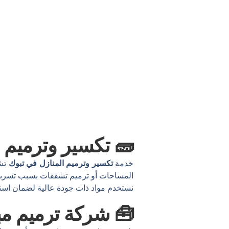
🧱 تكسير وترميم 
خدمة
تكسير وترميم المنازل في تبوك
تشم
المساحات أو ترميم تشققات بسبب تسربات 
نستخدم مواد ذات جودة عالية لضمان استدا
🧰 شركة ترميم مب