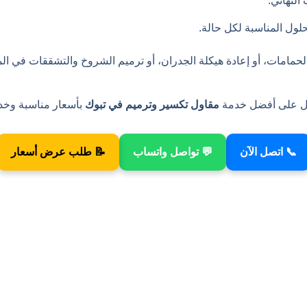
النهائي.
لول المناسبة لكل حالة.
الحمامات، أو إعادة هيكلة الجدران، أو ترميم الشروخ والتشققات في الم
صول على أفضل خدمة
مقاول تكسير وترميم في تبوك
بأسعار مناسبة وخد
📞 اتصل الآن
💬 تواصل واتساب
📝 طلب عرض أسعار