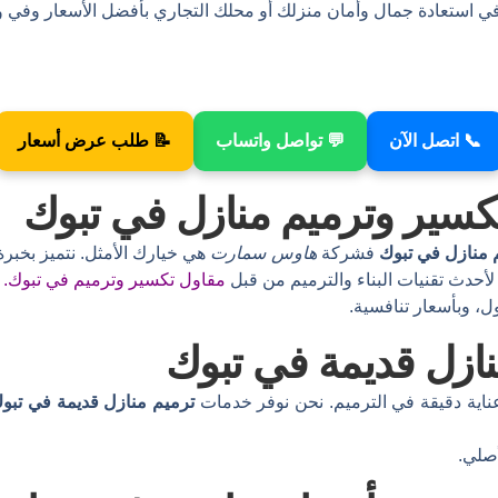
 استعادة جمال وأمان منزلك أو محلك التجاري بأفضل الأسعار وفي 
📞 اتصل الآن
💬 تواصل واتساب
📝 طلب عرض أسعار
كسير وترميم منازل في تبوك
 منازل في تبوك
فشركة
هاوس سمارت
هي خيارك الأمثل. نتميز بخبر
 لأحدث تقنيات البناء والترميم من قبل
مقاول تكسير وترميم في تبوك.
ل، وبأسعار تنافسية.
نازل قديمة في تبوك
عناية دقيقة في الترميم. نحن نوفر خدمات
ترميم منازل قديمة في تبو
أصلي.