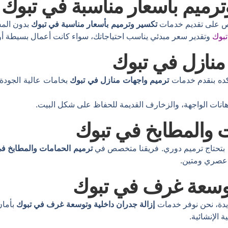
رميم بأسعار مناسبة في تبوك
حرص على تقديم خدمات
تكسير وترميم بأسعار مناسبة في تبوك
بدون الم
تبوك
وتقدير سعر مبدئي يناسب احتياجاتك، سواء كانت أعمال بسيطة أ
منازل في تبوك
 كده بنقدم خدمات
ترميم واجهات منازل في تبوك
بخامات عالية الجودة
هانات الواجهة، والزخارف القديمة للحفاظ على شكل البيت.
ت والمطابخ في تبوك
ي بتحتاج ترميم دوري. فريقنا متخصص في
ترميم الحمامات والمطابخ ف
عصري ومتين.
توسعة غرف في تبوك
يدة، نحن نوفر خدمات
إزالة جدران داخلية وتوسعة غرف في تبوك
بأمان
الإنشائية.