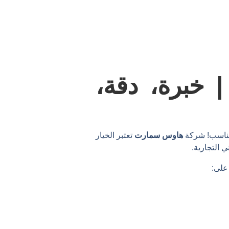
 خبرة، دقة،
لمناسب! شركة
هاوس سمارت
تعتبر الخيار
 التجارية.
 على: