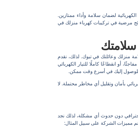
هربائية لضمان سلامة وأداء ممتازين.
ائج مرضية في تركيبات كهرباء منزلك في
 سلامتك
 منزلك وعائلتك في تبوك. لذلك، نقدم
ًا، أو انقطاعًا كاملًا للتيار الكهربائي
د للوصول إليك في أسرع وقت ممكن.
بائي بأمان وتقليل أي مخاطر محتملة. لا
احترافي دون حدوث أي مشكلة، لذلك نجد
م مميزات الشركة على سبيل المثال: