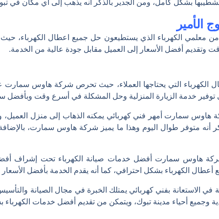
وتشطيبها بشكل كامل، ومن الجدير بالذكر أنه يذهب إلى أي مكان في تبو
 الأمير
معلمي الكهرباء الذي يستطيعون حل جميع اعطال الكهرباء، حيث يم
قت وتقديم أفضل الأسعار إلى العميل مقابل جودة عالية من الخدمة.
 الكهرباء التي يحتاجها العملاء، حيث تحرص شركة هاوس سمارت على 
إلى توفير خدمة الزيارة المنزلية وحل المشكلة في أسرع وقت وبأفضل س
هاوس سمارت أمهر فني كهربائي يمكنه الذهاب إلى منزل العميل، وتح
ر أنه متوفر طوال اليوم وهذا ما يميز شركة هاوس سمارت، بالإضافة إ
كة هاوس سمارت أفضل خدمات صيانة الكهرباء تحت إشراف أفضل 
أعطال الكهرباء بشكل احترافي، كما أنه يقدم الخدمة بأفضل الأسعا
ة في الاستعانة بفني كهربائي يمتلك الخبرة في مجال الصيانة والت
دية وجميع أحياء مدينة تبوك، ويتمكن من تقديم أفضل خدمات الكهربا