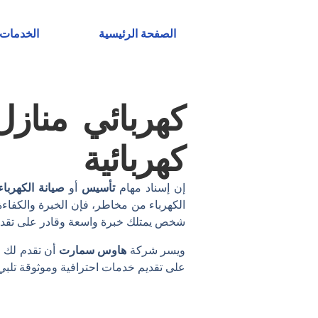
خطي
لى
الصفحة الرئيسية
الخدمات
لمحتوى
كهربائي منازل
كهربائية
إن إسناد مهام
تأسيس
أو
صيانة الكهرباء
الكهرباء من مخاطر، فإن الخبرة والكفاء
شخص يمتلك خبرة واسعة وقادر على تقد
ويسر شركة
هاوس سمارت
أن تقدم لك ف
على تقديم خدمات احترافية وموثوقة تلبي