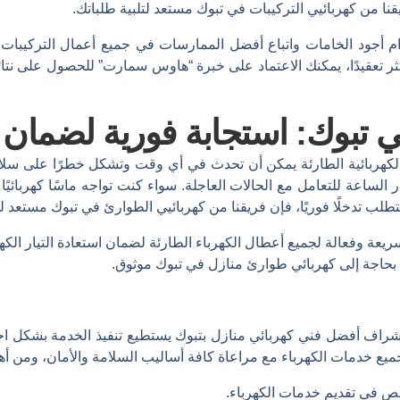
ا من كهربائيي التركيبات في تبوك مستعد لتلبية طلباتك.
ود الخامات واتباع أفضل الممارسات في جميع أعمال التركيبات الك
ر تعقيدًا، يمكنك الاعتماد على خبرة “هاوس سمارت” للحصول على نت
 تبوك: استجابة فورية لضمان
كهربائية الطارئة يمكن أن تحدث في أي وقت وتشكل خطرًا على سلامة
عة للتعامل مع الحالات العاجلة. سواء كنت تواجه ماسًا كهربائيًا مفاجئ
تطلب تدخلًا فوريًا، فإن فريقنا من كهربائيي الطوارئ في تبوك مستع
ة وفعالة لجميع أعطال الكهرباء الطارئة لضمان استعادة التيار الكهر
 بحاجة إلى كهربائي طوارئ منازل في تبوك موثوق.
اشراف أفضل فني كهربائي منازل بتبوك يستطيع تنفيذ الخدمة بشكل 
 خدمات الكهرباء مع مراعاة كافة أساليب السلامة والأمان، ومن أه
 في تقديم خدمات الكهرباء.