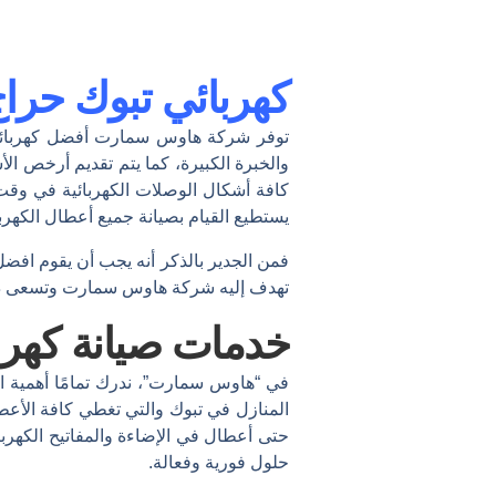
كهربائي تبوك حرا
والخبرة الكبيرة، كما يتم تقديم أرخص ال
كافة أشكال الوصلات الكهربائية في وقت
يستطيع القيام بصيانة جميع أعطال الكهر
فمن الجدير بالذكر أنه يجب أن يقوم افض
تهدف إليه شركة هاوس سمارت وتسعى دائما 
خدمات صيانة كهربا
في “هاوس سمارت”، ندرك تمامًا أهمية 
المنازل في تبوك والتي تغطي كافة الأعطا
حتى أعطال في الإضاءة والمفاتيح الكهربا
حلول فورية وفعالة.