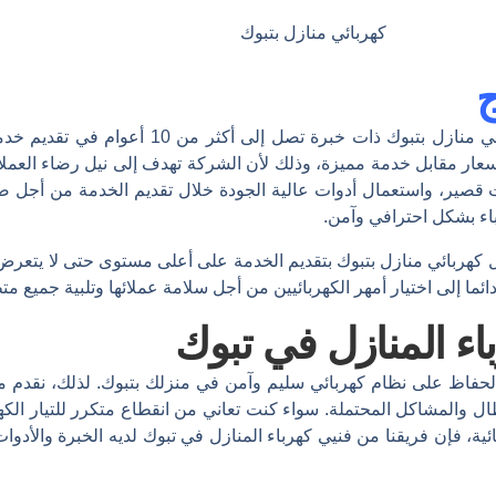
كهربائي منازل بتبوك
ج
توفر شركة هاوس سمارت أفضل كهربائي منازل بتبو
أسعار مقابل خدمة مميزة، وذلك لأن الشركة تهدف إلى نيل رضاء العمل
 قصير، واستعمال أدوات عالية الجودة خلال تقديم الخدمة من أجل 
باء بشكل احترافي وآمن.
ل كهربائي منازل بتبوك بتقديم الخدمة على أعلى مستوى حتى لا يتعرض 
إلى اختيار أمهر الكهربائيين من أجل سلامة عملائها وتلبية جميع متط
ء المنازل في تبوك
الحفاظ على نظام كهربائي سليم وآمن في منزلك بتبوك. لذلك، نقدم 
ل والمشاكل المحتملة. سواء كنت تعاني من انقطاع متكرر للتيار الكه
ئية، فإن فريقنا من فنيي كهرباء المنازل في تبوك لديه الخبرة والأدو