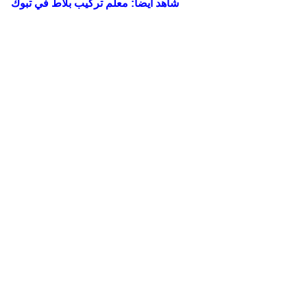
شاهد ايضأ:
معلم تركيب بلاط في تبوك