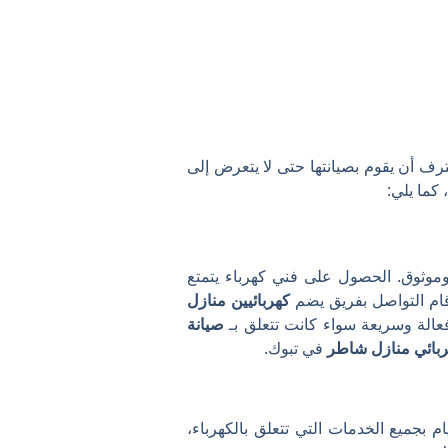
رف أن يقوم بصيانتها حتى لا يتعرض إلى
كما يلي:
وثوق. الحصول على فني كهرباء يتمتع
قام التواصل بفريق يضم
كهربائيين منازل
الة وسريعة سواء كانت تتعلق بـ
صيانة
بائي منازل شاطر
في تبوك.
 بجميع الخدمات التي تتعلق بالكهرباء،