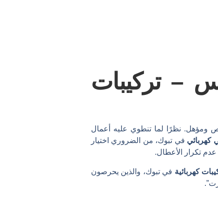
يس – تركيبات
مؤهل. نظرًا لما تنطوي عليه أعمال
 كهربائي
في تبوك، من الضروري اختيار
دم تكرار الأعطال.
يبات كهربائية
في تبوك، والذين يحرصون
ت”.