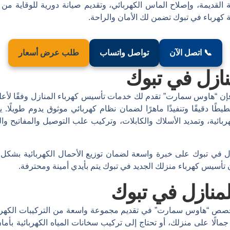
 القديمة، وإصلاح الماس الكهربائي، وتقديم صيانة دورية للوقاية من
هرباء في تبوك تضمن لك الأمان والراحة.
📞 اتصل الآن
تواصل واتساب
طلب عرض أسعار
نازل في تبوك
فإن “هاوس سمارت” تقدم لك خدمات تأسيس كهرباء المنازل وفقًا لأعلى
ًا دقيقًا وتنفيذًا ماهرًا لضمان نظام كهربائي موثوق يدوم طويلًا.
ائية، وتمديد الأسلاك والكابلات، وتركيب علب التوصيل والمفاتيح وال
ازل في تبوك على خبرة واسعة لضمان توزيع الأحمال الكهربائية بشك
تأسيس كهرباء منزلك الجديد في تبوك يتم بأيدي أمينة ومحترفة.
للمنازل في تبوك
خصص “هاوس سمارت” في تقديم مجموعة واسعة من التركيبات الكهربا
ًا على منزلك، أو تحتاج إلى تركيب سخانات المياه الكهربائية بأمان