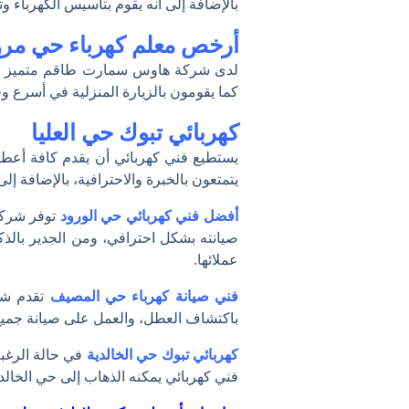
بالإضافة إلى أنه يقوم بتأسيس الكهرباء 
أرخص معلم كهرباء حي مروج
لدى شركة هاوس سمارت طاقم متميز من 
كما يقومون بالزيارة المنزلية في أسرع و
كهربائي تبوك حي العليا
يستطيع فني كهربائي أن يقدم كافة أعطال
يتمتعون بالخبرة والاحترافية، بالإضافة 
أفضل فني كهربائي حي الورود
توفر شركة 
صيانته بشكل احترافي، ومن الجدير بالذك
عملائها.
فني صيانة كهرباء حي المصيف
تقدم شر
باكتشاف العطل، والعمل على صيانة جميع 
كهربائي تبوك حي الخالدية
في حالة الرغب
فني كهربائي يمكنه الذهاب إلى حي الخال