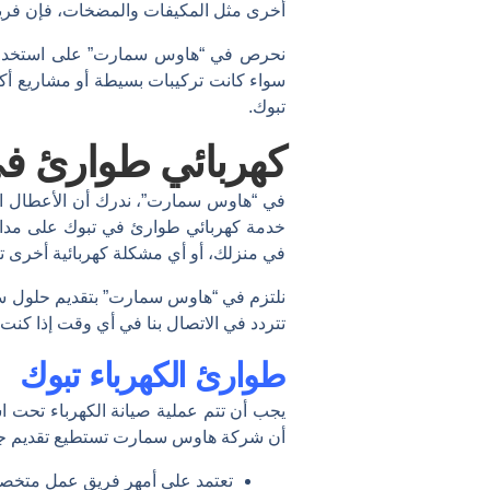
أخرى مثل المكيفات والمضخات، فإن فريقن
نحرص في “هاوس سمارت” على استخدام أج
سواء كانت تركيبات بسيطة أو مشاريع أكث
تبوك.
كهربائي طوارئ في
في “هاوس سمارت”، ندرك أن الأعطال ال
خدمة كهربائي طوارئ في تبوك على مدار السا
في منزلك، أو أي مشكلة كهربائية أخرى ت
نلتزم في “هاوس سمارت” بتقديم حلول سريع
تتردد في الاتصال بنا في أي وقت إذا كنت
طوارئ الكهرباء تبوك
يجب أن تتم عملية صيانة الكهرباء تحت 
أن شركة هاوس سمارت تستطيع تقديم جميع
تعتمد على أمهر فريق عمل متخصص