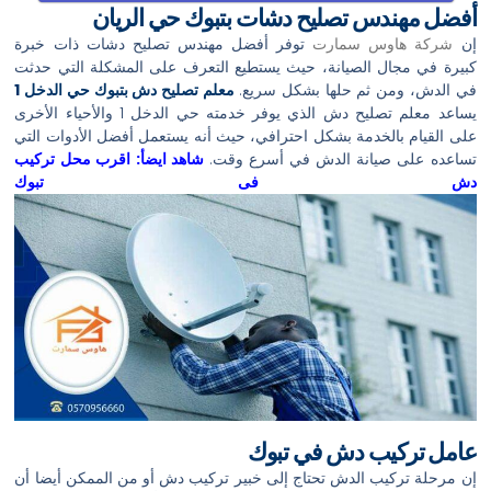
أفضل مهندس تصليح دشات بتبوك حي الريان
إن
شركة هاوس سمارت
توفر أفضل مهندس تصليح دشات ذات خبرة
كبيرة في مجال الصيانة، حيث يستطيع التعرف على المشكلة التي حدثت
في الدش، ومن ثم حلها بشكل سريع.
معلم تصليح دش بتبوك حي الدخل 1
يساعد معلم تصليح دش الذي يوفر خدمته حي الدخل 1 والأحياء الأخرى
على القيام بالخدمة بشكل احترافي، حيث أنه يستعمل أفضل الأدوات التي
تساعده على صيانة الدش في أسرع وقت.
شاهد ايضأ:
اقرب محل تركيب
دش فى تبوك
عامل تركيب دش في تبوك
إن مرحلة تركيب الدش تحتاج إلى خبير تركيب دش أو من الممكن أيضا أن