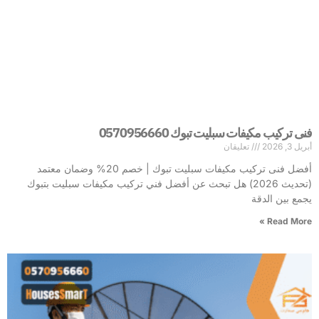
فنى تركيب مكيفات سبليت تبوك 0570956660
أبريل 3, 2026
تعليقان
أفضل فنى تركيب مكيفات سبليت تبوك | خصم 20% وضمان معتمد
(تحديث 2026) هل تبحث عن أفضل فني تركيب مكيفات سبليت بتبوك
يجمع بين الدقة
Read More »