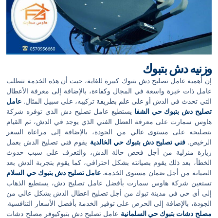
وزنيه دش بتبوك
إن أهمية عامل تصليح دش بتبوك كبيرة للغاية، حيث أن هذه الخدمة تتطلب
عامل ذات خبرة واسعة في المجال وكفاءة، بالإضافة إلى معرفة الأعطال
التي تحدث في الدش أو على علم بطريقة تركيبه، على سبيل المثال:
عامل
تصليح دش بتبوك حي الشفا
يستطيع عامل تصليح دش الذي توفره شركة
هاوس سمارت على معرفة العطل الفني الذي يوجد في الدش، ثم القيام
بتصليحه على مستوى عالي من الجودة، بالإضافة إلى مراعاة السعر
الرخيص.
فني تصليح دش بتبوك حي الخالدية
يقوم فني تصليح الدش بعمل
زيارة منزلية من أجل فحص حالة الدش، والتعرف على سبب حدوث
الخطأ، بعد ذلك يقوم بصيانته بشكل احترافي، كما يقوم بتجربة الدش بعد
الصيانة من أجل ضمان مستوى الخدمة.
عامل تصليح دش بتبوك حي السلام
تستعين شركة هاوس سمارت بأفضل عامل تصليح دش، يستطيع الذهاب
إلى أي حي في مدينة تبوك من أجل تصليح اعطال الدش بشكل عالي من
الجودة، بالإضافة إلى الحرص على توفير الخدمة بأفضل الأسعار التنافسية.
مصلح دشات بتبوك حي السلمانية
عامل تصليح دش بتبوكيوفر مصلح دشات