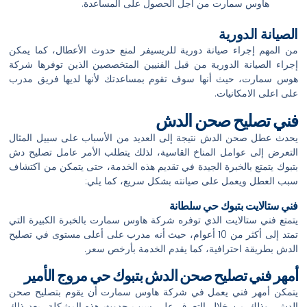
هاوس سمارت من أجل الحصول على المساعدة.
الصيانة الدورية
من المهم إجراء صيانة دورية للريسيفر لمنع حدوث الأعطال، كما يمكن
إجراء الصيانة الدورية من قبل الفنيين المتخصصين الذين توفرها شركة
هوس سمارت، حيث أنها سوف تقوم بمساعدتك لأنها لديها فريق مدرب
على اعلى الامكانيات.
فني تصليح صحن الدش
يحدث عطل صحن الدش نتيجة إلى العديد من الأسباب على سبيل المثال
التعرض إلى عوامل المناخ القاسية، لذلك يتطلب الأمر عامل تصليح دش
بتبوك يتمتع بالخبرة الجيدة في تقديم هذه الخدمة، حتى يتمكن من اكتشاف
سبب العطل ويعمل على صيانته بشكل سريع، كما يلي:
فني ستالايت بتبوك حي سلطانة
يتمتع فني ستالايت الذي توفره شركة هاوس سمارت بالخبرة الكبيرة التي
تمتد إلى أكثر من 10 أعوام، حيث أنه مدرب على أعلى مستوى في تصليح
الدش بطريقة احترافية، كما يقدم الخدمة بأرخص سعر.
أمهر فني تصليح صحن الدش بتبوك حي مروج الأمير
يتمكن أمهر فني يعمل في شركة هاوس سمارت أن يقوم بتصليح صحن
الدش، وذلك من خلال التعرف على سبب حدوث هذه المشكلة، بعد ذلك