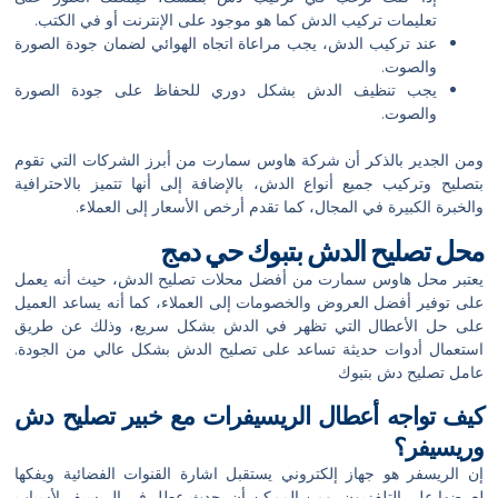
تعليمات تركيب الدش كما هو موجود على الإنترنت أو في الكتب.
عند تركيب الدش، يجب مراعاة اتجاه الهوائي لضمان جودة الصورة
والصوت.
يجب تنظيف الدش بشكل دوري للحفاظ على جودة الصورة
والصوت.
ومن الجدير بالذكر أن شركة هاوس سمارت من أبرز الشركات التي تقوم
بتصليح وتركيب جميع أنواع الدش، بالإضافة إلى أنها تتميز بالاحترافية
والخبرة الكبيرة في المجال، كما تقدم أرخص الأسعار إلى العملاء.
محل تصليح الدش
بتبوك
حي دمج
يعتبر محل هاوس سمارت من أفضل محلات تصليح الدش، حيث أنه يعمل
على توفير أفضل العروض والخصومات إلى العملاء، كما أنه يساعد العميل
على حل الأعطال التي تظهر في الدش بشكل سريع، وذلك عن طريق
استعمال أدوات حديثة تساعد على تصليح الدش بشكل عالي من الجودة.
عامل تصليح دش بتبوك
كيف تواجه أعطال الريسيفرات مع خبير تصليح دش
وريسيفر؟
إن الريسفر هو جهاز إلكتروني يستقبل اشارة القنوات الفضائية ويفكها
لعرضها على التلفزيون، ومن الممكن أن يحدث عطل في الريسيفر لأسباب