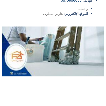
الهاتف :
0570956660
واتساب
الموقع الإلكتروني:
هاوس سمارت