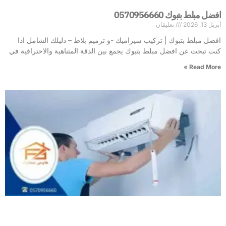
افضل مبلط بتبوك 0570956660
أبريل 13, 2026
تعليقان
افضل مبلط بتبوك | تركيب سيراميك -و ترميم بلاط – دليلك الشامل اذا
كنت تبحث عن افضل مبلط بتبوك يجمع بين الدقة المتناهية والاحترافية في
Read More »