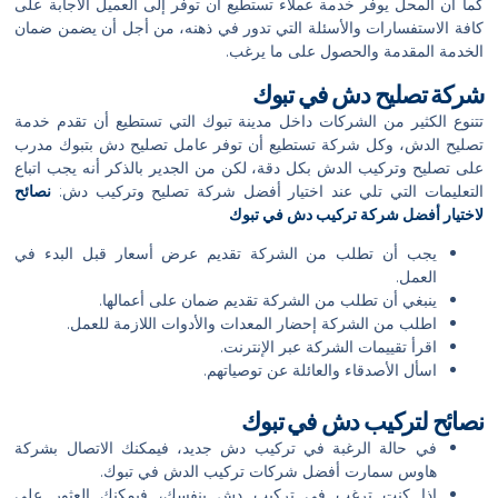
كما أن المحل يوفر خدمة عملاء تستطيع أن توفر إلى العميل الاجابة على
كافة الاستفسارات والأسئلة التي تدور في ذهنه، من أجل أن يضمن ضمان
الخدمة المقدمة والحصول على ما يرغب.
شركة تصليح دش في تبوك
تتنوع الكثير من الشركات داخل مدينة تبوك التي تستطيع أن تقدم خدمة
تصليح الدش، وكل شركة تستطيع أن توفر عامل تصليح دش بتبوك مدرب
على تصليح وتركيب الدش بكل دقة، لكن من الجدير بالذكر أنه يجب اتباع
التعليمات التي تلي عند اختيار أفضل شركة تصليح وتركيب دش:
نصائح
لاختيار أفضل شركة تركيب دش في تبوك
يجب أن تطلب من الشركة تقديم عرض أسعار قبل البدء في
العمل.
ينبغي أن تطلب من الشركة تقديم ضمان على أعمالها.
اطلب من الشركة إحضار المعدات والأدوات اللازمة للعمل.
اقرأ تقييمات الشركة عبر الإنترنت.
اسأل الأصدقاء والعائلة عن توصياتهم.
نصائح لتركيب دش في تبوك
في حالة الرغبة في تركيب دش جديد، فيمكنك الاتصال بشركة
هاوس سمارت أفضل شركات تركيب الدش في تبوك.
إذا كنت ترغب في تركيب دش بنفسك، فيمكنك العثور على