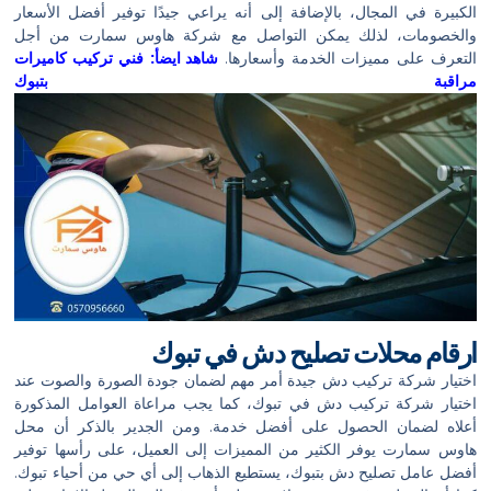
الكبيرة في المجال، بالإضافة إلى أنه يراعي جيدًا توفير أفضل الأسعار
والخصومات، لذلك يمكن التواصل مع شركة هاوس سمارت من أجل
التعرف على مميزات الخدمة وأسعارها.
شاهد ايضأ:
فني تركيب كاميرات
مراقبة بتبوك
ارقام محلات تصليح دش في تبوك
اختيار شركة تركيب دش جيدة أمر مهم لضمان جودة الصورة والصوت عند
اختيار شركة تركيب دش في تبوك، كما يجب مراعاة العوامل المذكورة
أعلاه لضمان الحصول على أفضل خدمة. ومن الجدير بالذكر أن محل
هاوس سمارت يوفر الكثير من المميزات إلى العميل، على رأسها توفير
أفضل عامل تصليح دش بتبوك، يستطيع الذهاب إلى أي حي من أحياء تبوك.