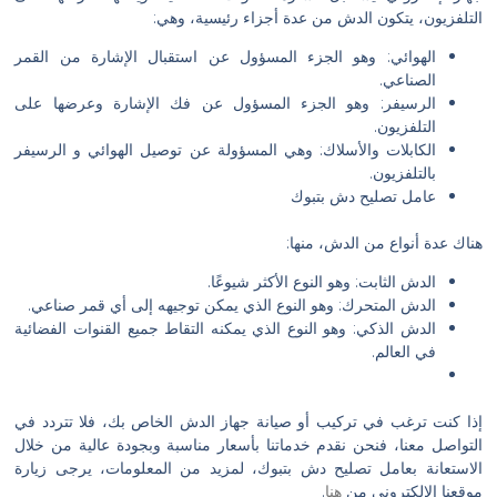
التلفزيون، يتكون الدش من عدة أجزاء رئيسية، وهي:
الهوائي: وهو الجزء المسؤول عن استقبال الإشارة من القمر
الصناعي.
الرسيفر: وهو الجزء المسؤول عن فك الإشارة وعرضها على
التلفزيون.
الكابلات والأسلاك: وهي المسؤولة عن توصيل الهوائي و الرسيفر
بالتلفزيون.
عامل تصليح دش بتبوك
هناك عدة أنواع من الدش، منها:
الدش الثابت: وهو النوع الأكثر شيوعًا.
الدش المتحرك: وهو النوع الذي يمكن توجيهه إلى أي قمر صناعي.
الدش الذكي: وهو النوع الذي يمكنه التقاط جميع القنوات الفضائية
في العالم.
إذا كنت ترغب في تركيب أو صيانة جهاز الدش الخاص بك، فلا تتردد في
التواصل معنا، فنحن نقدم خدماتنا بأسعار مناسبة وبجودة عالية من خلال
الاستعانة بعامل تصليح دش بتبوك، لمزيد من المعلومات، يرجى زيارة
موقعنا الإلكتروني من
هنا
.