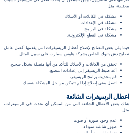
مختلفة، مثل:
مشكلة في الكابلات أو الأسلاك.
مشكلة في الإعدادات.
مشكلة في البرامج.
مشكلة في القطع الإلكترونية.
فيما يلي بعض النصائح لإصلاح أعطال الريسيفرات التى يقدمها أفضل عامل
تصليح دش بتبوك الخاص بشركة هاوس سمارت على سبيل المثال:
تحقق من الكابلات والأسلاك للتأكد من أنها متصلة بشكل صحيح.
أعد ضبط الريسيفر إلى إعدادات المصنع.
قم بتحديث برامج الريسيفر.
اتصل بفني إصلاح إذا لم تتمكن من حل المشكلة بنفسك.
اعطال الرسيفرات الشائعة
هناك بعض الأعطال الشائعة التي من الممكن أن تحدث في الرسيفرات،
مثل:
عدم وجود صورة أو صوت.
ظهور شاشة سوداء.
تقطيع الصورة أو الصوت.