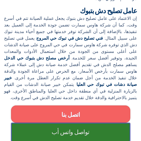
عامل تصليح دش بتبوك
إن الاعتماد على عامل تصليح دش بتبوك يجعل عملية الصيانة تتم في أسرع
وقت، كما أن شركة هاوس سمارت تضمن جودة الخدمة إلى العميل بعد
تنفيذها، بالإضافة إلى أن الشركة توفر خدمتها في جميع أحياء مدينة تبوك
على سبيل المثال:
فني تصليح دش في تبوك حي المروج
يعمل فني تصليح
دش الذي توفره شركة هاوس سمارت في حي المروج على صيانة الدشات
على أعلى مستوى من الجودة من خلال استعمال الأدوات والمعدات
الجيدة، وتوفير أفضل سعر للخدمة.
أرخص مصلح دش بتبوك حي الدخل
يساهم مصلح الدش في تقديم أفضل خدمة صيانة دش إلى عملاء شركة
هاوس سمارت بأرخص الأسعار، مع الحرص على مراعاة الجودة والدقة
خلال تنفيذ الخدمة من أجل ضمان عدم تكرار العطل مرة أخرى.
خبير
صيانة دشات في تبوك حي العليا
يتمكن خبير صيانة الدشات من القيام
بالزيارة المنزلية في أي منطقة داخل حي العليا والمناطق الأخرى، فهو
يتميز بالاحترافية والدقة خلال تقديم خدمة تصليح الدش في أسرع وقت.
اتصل بنا
تواصل واتس أب