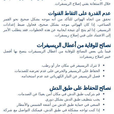
خلال الاستعانة بفني إصلاح الريسفرات.
عدم القدرة على التقاط القنوات
تحقق من اتجاه الهوائي للتأكد من أنه موجه بشكل صحيح نحو القمر
الصناعي، إذا كان الهوائي موجه بشكل صحيح، فحاول ضبط إعدادات
الريسيفر، إذا لم ينتج أي نتيجة ايجابية عن هذه الخطوات، فقد يتطلب الأمر
إلى الاعتماد على فني إصلاح ريسفرات.
نصائح للوقاية من أعطال الريسيفرات
فيما يلي بعض النصائح للوقاية من أعطال الريسيفرات ينصح بها أفضل
خبير اصلاح ريسفرات:
لا تترك الريسيفر في مكان حار أو رطب.
الحفاظ على الريسيفر والحرص على عدم تعرضه للصدمات.
فصل الريسيفر عن التيار الكهربائي عند عدم استخدامه.
نصائح للحفاظ على طبق الدش
قم بتركيب طبق الدش في مكان آمن بعيدًا عن الصدمات.
يجب بتنظيف طبق الدش بشكل دوري.
السعي في حماية طبق الدش من أشعة الشمس والأمطار.
إذا كنت تواجه مشكلة في طبق الدش، فيمكنك التواصل مع شركة