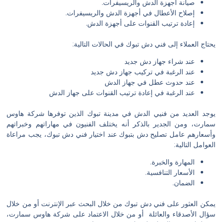
صيانة أجهزة الدش والريسيفرات.
إصلاح الأعطال في أجهزة الدش والريسيفرات.
إعادة ترتيب القنوات على أجهزة الدش.
يحتاج العملاء إلى فني دش تبوك في الحالات التالية:
عند شراء جهاز دش جديد
عند الرغبة في تركيب جهاز دش جديد
عند حدوث عطل في جهاز الدش
عند الرغبة في إعادة ترتيب القنوات على جهاز الدش
يوجد العديد من فنيي الدش في مدينة تبوك الذين توفرها شركة هاوس
سمارت، ومن الجدير بالذكر أنه يختلف الفنيون في مهاراتهم وخبراتهم
وأسعارهم عامل تصليح دش بتبوك عند اختيار فني دش تبوك، يجب مراعاة
العوامل التالية:
المهارة والخبرة.
الأسعار التنافسية.
الضمان.
يمكن العثور على فني دش تبوك من خلال البحث عبر الإنترنت أو من خلال
سؤال الأصدقاء والعائلة أو من خلال الاعتماد على شركة هاوس سمارت،