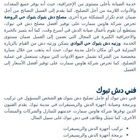
خدمة الصيانة بأعلى مستوى من الإحترافية، حيث أنه يوفر جميع المعدات
والأدوات اللازمة من أجل التصليح، كما يقدم إلى العميل النصائح من أجل
ضمان عدم تكرار المشكلة مرة أخرى.
مصلح دش بتبوك بتبوك حي الروضة
تحرص شركة هاوس سمارت على توفير أفضل مصلح دش في تبوك،
يستطيع أن يقوم بأعمال صيانة الدش في أسرع وقت، كما أنه يتميز بالخبرة
والاحترافية الكبيرة في المجال التي تضمن إلى العميل ضمان مستوى
الخدمة.
وزنيه دش بتبوك حي البوادي
يتمكن وزنيه دش من القيام بالزيارة
المنزلية في أي مكان داخل مدينة تبوك، حيث أنه يذهب من خلال سيارة
مخصصة من الشركة تشمل جميع الادوات التي سوف تستعمل في عملية
التصليح، كما تحرص شركة هاوس سمارت على توفير أفضل الأسعار إلى
العميل.
فني دش تبوك
فني دش تبوك أو عامل تصليح دش بتبوك هو الشخص المسؤول عن تركيب
وبرمجة وصيانة أجهزة الدش والريسيفرات في مدينة تبوك. يقدم الفنيون
الذين توفرها شركة هاوس سمارت خدمتهم للمنازل والشركات والمنشآت
الأخرى، كما تتمثل وظائف فني دش تبوك على سبيل المثال:
تركيب أجهزة الدش والريسيفرات.
برمجة أجهزة الدش والريسيفرات.