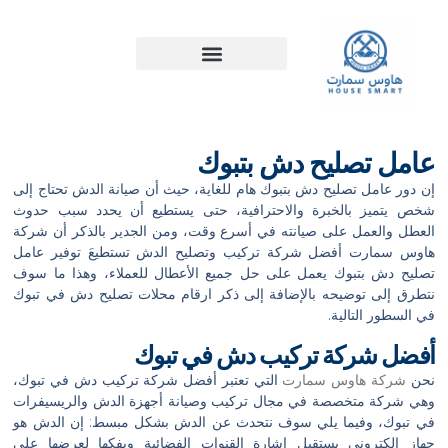
خطي
لى
لمحتوى
عامل تصليح دش بتبوك
إن دور عامل تصليح دش بتبوك هام للغاية، حيث أن صيانة الدش تحتاج إلى
شخص يتميز بالخبرة والاحترافية، حتى يستطيع أن يحدد سبب حدوث
العطل والعمل على صيانته في أسرع وقت، ومن الجدير بالذكر أن شركة
هاوس سمارت أفضل شركة تركيب وتصليح الدش تستطيعَ توفير عامل
تصليح دش بتبوك يعمل على حل جميع الأعطال للعملاء، وهذا ما سوف
نتطرق إلى توضيحه بالإضافة إلى ذكر ارقام محلات تصليح دش في تبوك
في السطور التالية.
أفضل شركة تركيب دش في تبوك
نحن
شركة هاوس سمارت
التي تعتبر أفضل شركة تركيب دش في تبوك،
وهي شركة متخصصة في مجال تركيب وصيانة أجهزة الدش والريسيفرات
في تبوك، وفيما يلي سوف نتحدث عن الدش بشكل مبسط: إن الدش هو
جهاز إلكتروني يستقبل اشارة القنوات الفضائية ويفكها لعرضها على