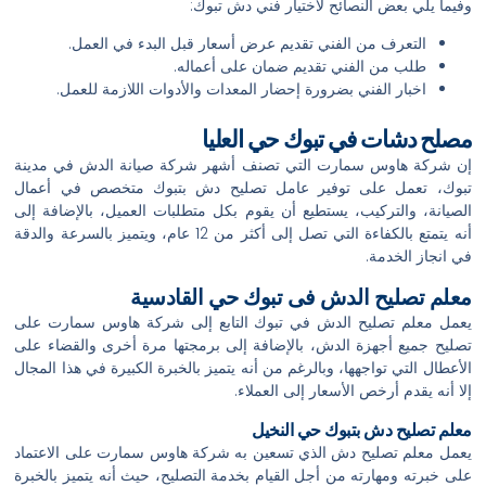
وفيما يلي بعض النصائح لاختيار فني دش تبوك:
التعرف من الفني تقديم عرض أسعار قبل البدء في العمل.
طلب من الفني تقديم ضمان على أعماله.
اخبار الفني بضرورة إحضار المعدات والأدوات اللازمة للعمل.
مصلح دشات في تبوك حي العليا
إن شركة هاوس سمارت التي تصنف أشهر شركة صيانة الدش في مدينة
تبوك، تعمل على توفير عامل تصليح دش بتبوك متخصص في أعمال
الصيانة، والتركيب، يستطيع أن يقوم بكل متطلبات العميل، بالإضافة إلى
أنه يتمتع بالكفاءة التي تصل إلى أكثر من 12 عام، ويتميز بالسرعة والدقة
في انجاز الخدمة.
معلم تصليح الدش فى تبوك حي القادسية
يعمل معلم تصليح الدش في تبوك التابع إلى شركة هاوس سمارت على
تصليح جميع أجهزة الدش، بالإضافة إلى برمجتها مرة أخرى والقضاء على
الأعطال التي تواجهها، وبالرغم من أنه يتميز بالخبرة الكبيرة في هذا المجال
إلا أنه يقدم أرخص الأسعار إلى العملاء.
معلم تصليح دش
بتبوك
حي النخيل
يعمل معلم تصليح دش الذي تسعين به شركة هاوس سمارت على الاعتماد
على خبرته ومهارته من أجل القيام بخدمة التصليح، حيث أنه يتميز بالخبرة