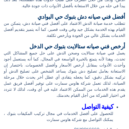
يبدأ في حله من خلال الاستعانة بأفضل الأدوات ذات جودة عالية.
أفضل فني صيانه دش بتبوك حي البوادي
تتطلب خدمة صيانة الدش الاعتماد على أفضل فني صيانة دش، يتمكن من
القيام بهذه الخدمة بشكل جيد وفي وقت قصير، كما أنه يتميز بتقديم أفضل
الخدمات بشكل عالي من الجودة وبأرخص تكلفة.
أرخص فني صيانه ستالايت بتبوك حي الدخل
يعمل فني صيانة ستالايت وصحن الدش على حل جميع المشاكل التي
تحدث، وهذا لأنه يتمتع بالخبرة الواسعة في المجال، كما أنه يستعمل أجود
وأحدث الأدوات بمقابل أرخص الأسعار وأفضل الخصومات. باختصار إن
الاستعانة بعامل تصليح دش بتبوك يساعد الشخص على تصليح الدش أو
تركيبه بشكل دقيق، كما يجعله يتفادى أي عطل أخر يحدث خلال مرحلة
الصيانة، لذلك تعمل شركة هاوس سمارت على توفير أفضل فريق عمل
يقدم هذه الخدمات من الممكن الاعتماد عليه في أي وقت، لذلك لا تتردد
في اختيار الشركة من أجل القيام بخدمتك.
كيفية التواصل
للحصول على أفضل الخدمات في مجال تركيب المكيفات بتبوك ،
يمكنك التواصل مع شركة هاوس سمارت