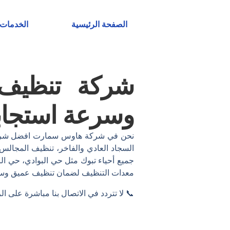
خطي
لى
الصفحة الرئيسية
الخدمات
لمحتوى
شركة تنظيف 
وسرعة استجاب
نحن في شركة هاوس سمارت افضل شركة 
السجاد العادي والفاخر، تنظيف المجالس
جميع أحياء تبوك مثل حي البوادي، حي ال
معدات التنظيف لضمان تنظيف عميق وسريع
📞 لا تتردد في الاتصال بنا مباشرة على الرقم 0570956660 أو التواصل م