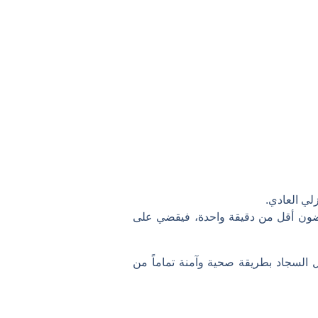
البخار في غضون أقل من دقيقة واحدة، فيقضي على
السجاد بطريقة صحية وآمنة تماماً من