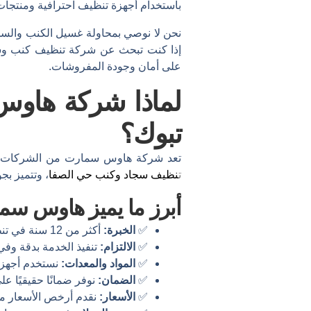
باستخدام أجهزة تنظيف احترافية ومنتجات 
نحن لا نوصي بمحاولة غسيل الكنب والسجاد
إذا كنت تبحث عن شركة تنظيف كنب وسج
على أمان وجودة المفروشات.
لماذا شركة هاوس
تبوك؟
تعد شركة هاوس سمارت من الشركات ا
ت
نظيف سجاد وكنب حي الصفا
، وتتميز بجو
أبرز ما يميز هاوس سم
✅
الخبرة:
أكثر من 12 سنة في تنظيف المفروشات باحتراف.
✅
الالتزام:
تنفيذ الخدمة بدقة وفي
✅
المواد والمعدات:
نستخدم أجهزة 
✅
الضمان:
نوفر ضمانًا حقيقيًا عل
✅
الأسعار:
نقدم أرخص الأسعار مقا