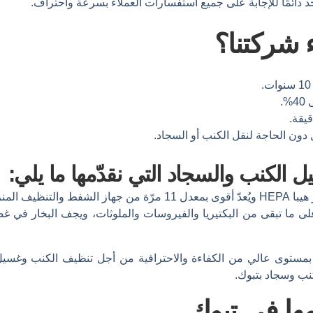
 دائمًا للإجابة على جميع استفسارات العملاء بسرعة واحتراف.
ء شركتنا؟
.
دون الحاجة لنقل الكنب أو السجاد.
لكنب والسجاد التي نقدّمها ما يلي:
نزلي العادي.
خار بدرجة حرارة 180 يقضي على ما تبقى من البكتيريا والفيروسات والملوثات، ويجف 
ستوى عالي من الكفاءة والاحترافية من أجل تنظيف الكنب وغسيل 
ب وسجاد بتبوك.
ها في تبوك