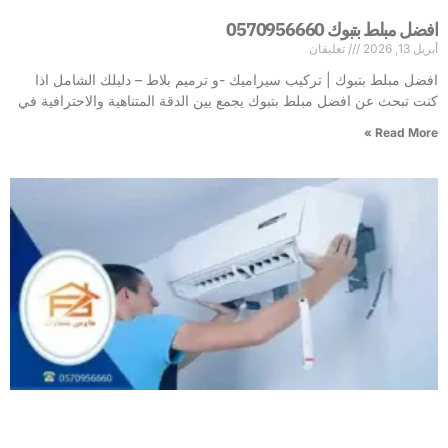
افضل مبلط بتبوك 0570956660
أبريل 13, 2026
تعليقان
افضل مبلط بتبوك | تركيب سيراميك -و ترميم بلاط – دليلك الشامل اذا
كنت تبحث عن افضل مبلط بتبوك يجمع بين الدقة المتناهية والاحترافية في
Read More »