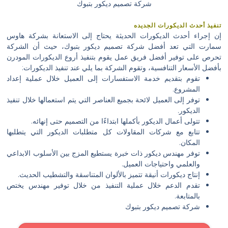
شركة تصميم ديكور بتبوك
تنفيذ أحدث الديكورات الجديده
إن إجراء أحدث الديكورات الحديثة يحتاج إلى الاستعانة بشركة هاوس
سمارت التي تعد أفضل شركة تصميم ديكور بتبوك، حيث أن الشركة
تحرص على توفير أفضل فريق عمل يقوم بتنفيذ أروع الديكورات المودرن
بأفضل الأسعار التنافسية، وتقوم الشركة بما يلي عند تنفيذ الديكورات:
تقوم بتقديم خدمة الاستفسارات إلى العميل خلال عملية إعداد
المشروع.
توفر إلى العميل لائحة بجميع العناصر التي يتم استعمالها خلال تنفيذ
الديكور.
تتولى أعمال الديكور بأكملها ابتداءًا من التصميم حتى إنهائه.
تتابع مع شركات المقاولات كل متطلبات الديكور التي يتطلبها
المكان.
توفر مهندس ديكور ذات خبرة يستطيع المزج بين الأسلوب الابداعي
والعلمي واحتياجات العميل.
إنتاج ديكورات أنيقة تتميز بالألوان المتناسقة والتشطيب الحديث.
تقدم الدعم خلال عملية التنفيذ من خلال توفير مهندس يختص
بالمتابعة.
شركة تصميم ديكور بتبوك