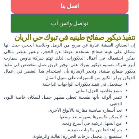
اتصل بنا
تواصل واتس أب
تنفيذ ديكور صفائح طينيه في تبوك حي الريان
إن الصفائح الطينية عبارة عن مزيج من الرمل وخلاصة الحجر، حيث أنها
تشكل على هيئة صفائح تستخدم عوضًا عن الحجر، وتعتبر عنصر مثالي
يمكن استعماله في أعمال الديكورات، لذلك تهتم شركة هاوس سمارت
أبرز شركة تصميم ديكور بتبوك على توفير فريق عمل متخصص فى تنفيذ
ديكور صفائح طينية، وتجدر الإشارة بأن استخدام هذا العنصر في أعمال
الديكور يوفر الكثير من المميزات على سبيل المثال:
يستعمل في تنفيذ ديكورات الواجهات الداخلية.
تتمتع بخاصية العزل المائي.
تتميز ألوانه بأنها طبيعية تعطي مظهر جميل للمكان خاصة اللون
الذهبي.
تعد أسعاره مناسبة مقارنة بالأنواع الأخرى.
لا يمكن تكسيرها بسهولة بعد وضعها.
من السهل تركيبه في أسرع وقت.
يتم إعدادها من مكونات طبيعية.
يستطيع أن يتحمل درجات الحرارة العالية والرطوبة.