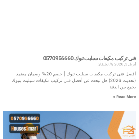
فنى تركيب مكيفات سبليت تبوك 0570956660
أبريل 3, 2026
تعليقان
أفضل فنى تركيب مكيفات سبليت تبوك | خصم 20% وضمان معتمد
(تحديث 2026) هل تبحث عن أفضل فني تركيب مكيفات سبليت بتبوك
يجمع بين الدقة
Read More »