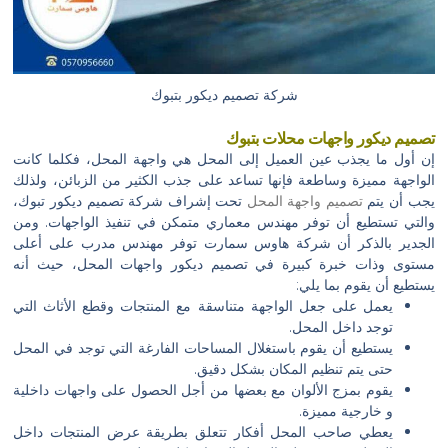
شركة تصميم ديكور بتبوك
تصميم ديكور واجهات محلات بتبوك
إن أول ما يجذب عين العميل إلى المحل هي واجهة المحل، فكلما كانت
الواجهة مميزة وساطعة فإنها تساعد على جذب الكثير من الزبائن، ولذلك
يجب أن يتم
تصميم واجهة المحل
تحت إشراف شركة تصميم ديكور تبوك،
والتي تستطيع أن توفر مهندس معماري متمكن في تنفيذ الواجهات. ومن
الجدير بالذكر أن شركة هاوس سمارت توفر مهندس مدرب على أعلى
مستوى وذات خبرة كبيرة في تصميم ديكور واجهات المحل، حيث أنه
يستطيع أن يقوم بما يلي:
يعمل على جعل الواجهة متناسقة مع المنتجات وقطع الأثاث التي
توجد داخل المحل.
يستطيع أن يقوم باستغلال المساحات الفارغة التي توجد في المحل
حتى يتم تنظيم المكان بشكل دقيق.
يقوم بمزج الألوان مع بعضها من أجل الحصول على واجهات داخلية
و خارجية مميزة.
يعطي صاحب المحل أفكار تتعلق بطريقة عرض المنتجات داخل