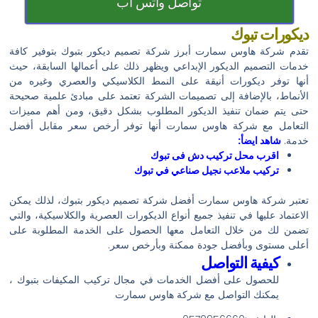
تواصل واتس أب
ديكورات تبوك
تقدم شركة هاوس سمارت أبرز شركة تصميم ديكور بتبوك بتوفير كافة
خدمات التصميم الديكور الإبداعي ويظهر ذلك على أعمالها السابقة، حيث
أنها توفر ديكورات أنيقة على النمط الكلاسيكي والعصري وغيره من
الأنماط، بالإضافة إلى تصميمات الشركة تعتمد على مبادئ علمية صحيحة
حتى يتم ضمان تنفيذ الديكور المطلوب بشكل دقيق، ومن أهم مميزات
التعامل مع شركة هاوس سمارت أنها توفر أرخص سعر مقابل أفضل
خدمة.
شاهد ايضأ:
اقرب محل تركيب دش فى تبوك
تركيب ملاعب نجيل صناعي في تبوك
تعتبر شركة هاوس سمارت أفضل شركة تصميم ديكور بتبوك، لذلك يمكن
الاعتماد عليها في تنفيذ جميع أنواع الديكورات العصرية والكلاسيكية، والتي
تضمن لك من خلال التعامل معها الحصول على الخدمة المطلوبة على
أعلى مستوى وبأفضل جودة ممكنة وبأرخص سعر.
كيفية التواصل
للحصول على أفضل الخدمات في مجال تركيب المكيفات بتبوك ،
يمكنك التواصل مع شركة هاوس سمارت