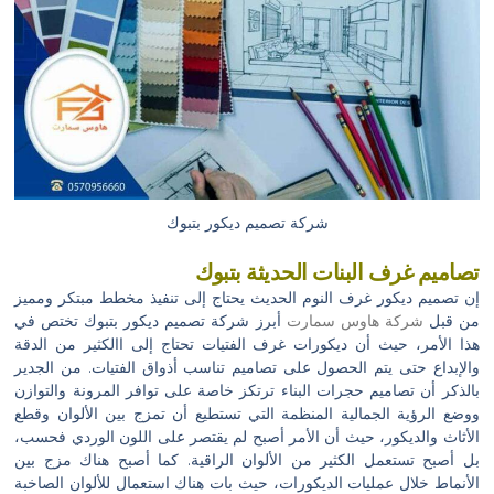
شركة تصميم ديكور بتبوك
تصاميم غرف البنات الحديثة بتبوك
إن تصميم ديكور غرف النوم الحديث يحتاج إلى تنفيذ مخطط مبتكر ومميز
من قبل
شركة هاوس سمارت
أبرز شركة تصميم ديكور بتبوك تختص في
هذا الأمر، حيث أن ديكورات غرف الفتيات تحتاج إلى االكثير من الدقة
والإبداع حتى يتم الحصول على تصاميم تناسب أذواق الفتيات. من الجدير
بالذكر أن تصاميم حجرات البناء ترتكز خاصة على توافر المرونة والتوازن
ووضع الرؤية الجمالية المنظمة التي تستطيع أن تمزج بين الألوان وقطع
الأثاث والديكور، حيث أن الأمر أصبح لم يقتصر على اللون الوردي فحسب،
بل أصبح تستعمل الكثير من الألوان الراقية. كما أصبح هناك مزج بين
الأنماط خلال عمليات الديكورات، حيث بات هناك استعمال للألوان الصاخبة