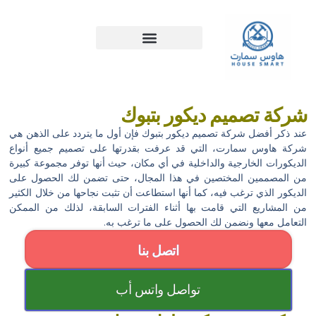
خطي
لى
لمحتوى
شركة تصميم ديكور بتبوك
عند ذكر أفضل شركة تصميم ديكور بتبوك فإن أول ما يتردد على الذهن هي
شركة هاوس سمارت، التي قد عرفت بقدرتها على تصميم جميع أنواع
الديكورات الخارجية والداخلية في أي مكان، حيث أنها توفر مجموعة كبيرة
من المصممين المختصين في هذا المجال، حتى تضمن لك الحصول على
الديكور الذي ترغب فيه، كما أنها استطاعت أن تثبت نجاحها من خلال الكثير
من المشاريع التي قامت بها أثناء الفترات السابقة، لذلك من الممكن
التعامل معها ونضمن لك الحصول على ما ترغب به.
اتصل بنا
تواصل واتس أب