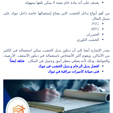
يصنف على أنه مادة خام متينة لا يمكن تلفها بسهولة.
من أهم أنواع بدائل الخشب التي يشاع إستعمالها خاصة داخل تبوك على
سبيل المثال:
PVC.
WPC.
الخيزران.
الخشب الكوري.
يجدر الإشارة أيضا إلى أن ديكور بديل الخشب يمكن استعماله في الكثير
من الأماكن، ويقوم أكثر الأشخاص باستعماله في ديكور الأسقف، الأرضية،
والحوائط، وذلك لأنه يعطي منظر أنيق وجميل في المكان.
شاهد ايضأ:
افضل بديل الرخام و بديل الخشب فى تبوك
فنى صيانة كاميرات مراقبة في تبوك