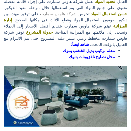
العمل.
تحديد المواد
تعمل شركة هاوس سمارت على إجراء قائمة مفصلة
تحتوي على جميع المواد التي يتم استعمالها خلال مرحلة تنفيذ الديكور.
حسن استعمال المواد
تحرص
شركة هاوس سمارت
على توفير مهندسين
ديكور يقومون باستعمال المواد وقطع الأثاث في مكانها الصحيح.
إدارة
الميزانية
تهتم شركة هاوس سمارت بتقديم أفضل الأسعار إلى العملاء
وتسعى إلى ملائمتها مع الميزانية المتاحة.
جدولة المشروع
توفر شركة
هاوس سمارت مخطط زمني يسير عليه المشروع حتى يتم الالتزام مع
العميل بالوقت المحدد.
شاهد ايضأ:
معلم تركيب بديل الخشب بتبوك
محل تصليح تلفزيونات بتبوك