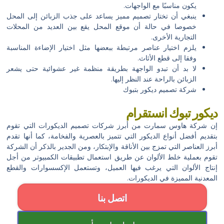
يكون مناسبًا مع الواجهات.
ينبغي أن تختار تصميم مميز يساعد على جذب الزبائن إلى المحل
خصوصا في حالة أن موقع المحل يقع بين العديد من المحلات
التجارية الأخرى.
يلزم اختيار عناصر مرتبطة ببعضها مثل اختيار الإضاءة المناسبة
وفقا إلى قطع الأثاث.
لا بد أن تبدو الواجهة بطريقة منظمة غير عشوائية حتى يشعر
الزبائن بالراحة عند النظر إليها.
شركة تصميم ديكور بتبوك
ديكور تبوك انستقرام
إن شركة هاوس سمارت من أبرز شركات تصميم الديكورات التي تقوم
بتقديم أفضل أنواع الديكور التي تتميز بالعصرية والفخامة، كما أنها تقدم
أبرز العناصر التي تمزج بين الأناقة والإبتكار، ومن الجدير بالذكر أن الشركة
تقوم بعملية خلط الألوان عن طريق استعمال تطبيقات الكمبيوتر من أجل
إنتاج الألوان التي يرغب فيها العميل، وتستعمل الإكسسوارات والقطع
المعدنية المميزة في الديكورات.
اتصل بنا