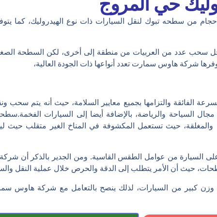
ليك حي المروج
الأحجام من سطحه تبوك لنقل السيارات ذات نوع الهيدروليك، كما يت
جل سحب عدد من العربيات من منطقة إلى أخرى، لكن السطحة الصغ
بالسرعة الفائقة والتزامها بجميع معايير السلامة، حيث أنه يتم سحب
ة والمغلقة، حيث تستعمل المكشوفة في المناخ الغير متقلب حيث
لى السيارة من عوامل الطقس القاسية. ومن الجدير بالذكر أن شرك
طحات، حيث أن الأمر يتطلب إلى الدقة والحرص خلال عملية النقل وا
 وزن كبير من السيارات، لذلك ينصح بالتعامل مع شركة هاوس سم