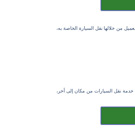
مة 24 ساعة ذات جودة عالية، يتمكن العميل من خلالها نقل السيارة الخاصة به،
دمة نقل السيارات من مكان إلى أخر،