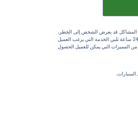
ن المشاكل قد يعرض الشخص إلى الخطر،
ولهذا السبب يتطلب الأمر إلى الاستعانة بشركة متخصصة في نقل السيارات تستطيع توفير سطحة تبوك خدمة 24 ساعة تلبي الخدمة التي يرغب العميل
 من المميزات التي يمكن للعميل الحصول
السيارات.