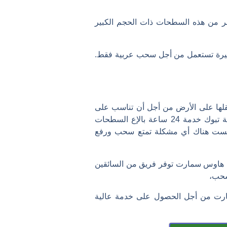
وفر من هذه السطحات ذات الحجم الكبير
يرة تستعمل من أجل سحب عربية فقط.
 ونقلها على الأرض من أجل أن تناسب على
سبيل المثال العربيات التي تستخدم في مجال السياحة والرياضة، بالإضافة أيضا إلى السيارات الفخمة.سطحة تبوك خدمة 24 ساعة بالإع السطحات
 ليست هناك أي مشكلة تمتع سحب ورفع
ة هاوس سمارت توفر فريق من السائقين
لسحب،
ارت من أجل الحصول على خدمة عالية