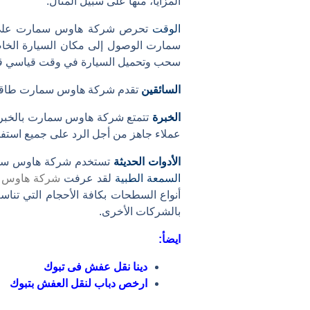
المزايا، منها على سبيل المثال:
الوقت
تحرص شركة هاوس سمارت على الال
سمارت الوصول إلى مكان السيارة الخاص
سحب وتحميل السيارة في وقت قياسي ق
السائقين
تقدم شركة هاوس سمارت طاقم من
الخبرة
تتمتع شركة هاوس سمارت بالخبرة
عملاء جاهز من أجل الرد على جميع استفس
الأدوات الحديثة
تستخدم شركة هاوس س
السمعة الطبية
لقد عرفت
شركة هاوس 
أنواع السطحات بكافة الأحجام التي تنا
بالشركات الأخرى.
ايضأ:
دينا نقل عفش فى تبوك
ارخص دباب لنقل العفش بتبوك