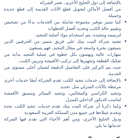
بالإضافة إلى دول الخليج الأخرى، تعتبر الشركة
من أفضل الأماكن لتحويل قطع الأثاث القديمة إلى قطع جديدة
وجميلة.
كما تتميز بتوفير مجموعة شاملة من الخدمات بدءًا من تشخيص
وتقييم حالة الكنب وتحديد أفضل الخطوات
لترميمه وتنجيده، يتم استخدام مواد أصلية للتنجيد.
تعتمد شركة البيت بيتك على فريق متميز من الحرفيين الذين
يتمتعون بخبرة واسعة في مجال التنجيد، فهم يتمتعون
بمهارات عالية ويهتمون بكل خطوة في عملية التنجيد بداية من
تفكيك القطعة وتجهيزها إلى تركيب الأقمشة وتزيين الكنب،
حيث يتم التركيز على التفاصيل الدقيقة لضمان أعلى مستوى من
الخدمة.
بالإضافة إلى خدمات تنجيد الكنب تقدم الشركة أيضًا خدمات أخرى
مرتبطة بالأثاث المنزلي مثل: تجديد
وتنجيد الكراسي والمجالس، وتنجيد الستائر وتنسيق الأقمشة
لتناسب الديكور الداخلي للمنزل.
وكما ذكرنا أن شركة البيت بيتك تقدم خدمات تنجيد الكنب بجدة
وتخدم عملاءها في جميع مدن المملكة العربية السعودية
ودول الخليج الأخرى، ومن أهم الأحياء التي تقدم فيها الشركة
خدماتها ما يلي: