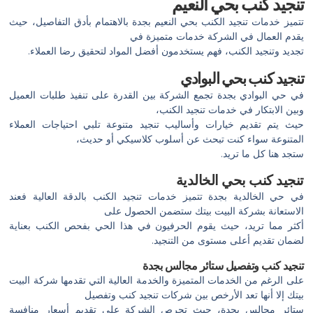
تنجيد كنب بحي النعيم
تتميز خدمات تنجيد الكنب بحي النعيم بجدة بالاهتمام بأدق التفاصيل، حيث
يقدم العمال في الشركة خدمات متميزة في
تجديد وتنجيد الكنب، فهم يستخدمون أفضل المواد لتحقيق رضا العملاء.
تنجيد كنب بحي البوادي
في حي البوادي بجدة تجمع الشركة بين القدرة على تنفيذ طلبات العميل
وبين الابتكار في خدمات تنجيد الكنب،
حيث يتم تقديم خيارات وأساليب تنجيد متنوعة تلبي احتياجات العملاء
المتنوعة سواء كنت تبحث عن أسلوب كلاسيكي أو حديث،
ستجد هنا كل ما تريد.
تنجيد كنب بحي الخالدية
في حي الخالدية بجدة تتميز خدمات تنجيد الكنب بالدقة العالية فعند
الاستعانة بشركة البيت بيتك ستضمن الحصول على
أكثر مما تريد، حيث يقوم الحرفيون في هذا الحي بفحص الكنب بعناية
لضمان تقديم أعلى مستوى من التنجيد.
تنجيد كنب وتفصيل ستائر مجالس بجدة
على الرغم من الخدمات المتميزة والخدمة العالية التي تقدمها شركة البيت
بيتك إلا أنها تعد الأرخص بين شركات تنجيد كنب وتفصيل
ستائر مجالس بجدة، حيث تحرص الشركة على تقديم أسعار منافسة