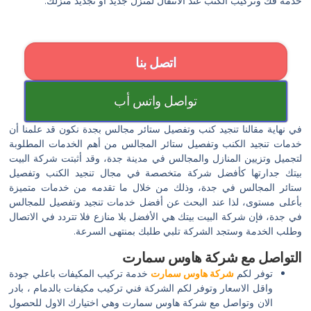
خدمة فك وتركيب الكنب عند الانتقال لمنزل جديد أو تجديد منزلك.
اتصل بنا
تواصل واتس أب
في نهاية مقالنا تنجيد كنب وتفصيل ستائر مجالس بجدة نكون قد علمنا أن
خدمات تنجيد الكنب وتفصيل ستائر المجالس من أهم الخدمات المطلوبة
لتجميل وتزيين المنازل والمجالس في مدينة جدة، وقد أثبتت شركة البيت
بيتك جدارتها كأفضل شركة متخصصة في مجال تنجيد الكنب وتفصيل
ستائر المجالس في جدة، وذلك من خلال ما تقدمه من خدمات متميزة
بأعلى مستوى، لذا عند البحث عن أفضل خدمات تنجيد وتفصيل للمجالس
في جدة، فإن شركة البيت بيتك هي الأفضل بلا منازع فلا تتردد في الاتصال
وطلب الخدمة وستجد الشركة تلبي طلبك بمنتهى السرعة.
التواصل مع شركة هاوس سمارت
توفر لكم
شركة هاوس سمارت
خدمة تركيب المكيفات باعلي جودة
واقل الاسعار وتوفر لكم الشركة فني تركيب مكيفات بالدمام ، بادر
الان وتواصل مع شركة هاوس سمارت وهي اختيارك الاول للحصول