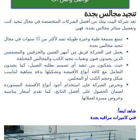
تنجيد مجالس بجدة
تعد شركة البيت بيتك من أفضل الشركات المتخصصة في مجال تنجيد كنب
وتفصيل ستائر مجالس بجدة، فهي:
تتمتع بسمعة طيبة وخبرة طويلة تمتد لأكثر من 10 سنوات في مجال
تنجيد مجالس بجدة.
يعمل في الشركة فريق من أمهر الفنيين والحرفيين والمصممين
الذين يجيدون فنون وتقنيات تنجيد الكنب والمجالس المختلفة.
حيث يتمكنون من تنفيذ أي تصميم يطلبه العميل، كما يجيدون
التعامل مع كافة أنواع الأقمشة وتشكيلها بدقة متناهية لتناسب
شكل وحجم الكنب أو المجلس.
وتحرص الشركة على استخدام أجود أنواع الأقمشة المستوردة
لضمان الحصول على أفضل النتاىج، كما تقدم أسعار مناسبة
وعروض مميزة لعملائها.
شاهد ايضأ:
فني كاميرات مراقبه بجدة