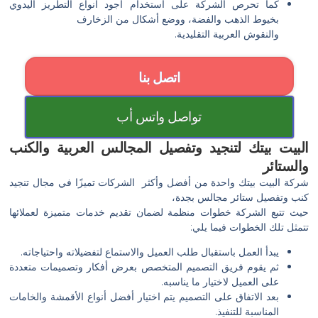
كما تحرص الشركة على استخدام أجود أنواع التطريز اليدوي
بخيوط الذهب والفضة، ووضع أشكال من الزخارف
والنقوش العربية التقليدية.
اتصل بنا
تواصل واتس أب
البيت بيتك لتنجيد وتفصيل المجالس العربية والكنب
والستائر
شركة البيت بيتك واحدة من أفضل وأكثر الشركات تميزًا في مجال تنجيد
كنب وتفصيل ستائر مجالس بجدة،
حيث تتبع الشركة خطوات منظمة لضمان تقديم خدمات متميزة لعملائها
تتمثل تلك الخطوات فيما يلي:
يبدأ العمل باستقبال طلب العميل والاستماع لتفضيلاته واحتياجاته.
ثم يقوم فريق التصميم المتخصص بعرض أفكار وتصميمات متعددة
على العميل لاختيار ما يناسبه.
بعد الاتفاق على التصميم يتم اختيار أفضل أنواع الأقمشة والخامات
المناسبة للتنفيذ.