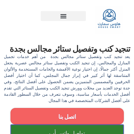
خطي
لى
لمحتوى
تنجيد كنب وتفصيل ستائر مجالس بجدة
يعد تنجيد كنب وتفصيل ستائر مجالس بجدة من أهم خدمات تجميل
المنازل والمجالس، إن تنجيد الكنب وتفصيل ستائر مجالس عصرية يجعل
المنزل أكثر جمالًا، إن اختيار نوعية الأقمشة والخامات المستخدمة والألوان
المتناسقة لها أثر كبير في إبراز جمال المجلس، كما أن اختيار أفضل
الحرفيين والمصممين المتميزين يضمن الحصول على أفضل النتائج، وفي
جدة توجد العديد من محلات وورش تنجيد الكنب وتفصيل الستائر التي تقدم
أفضل الخدمات بأسعار مناسبة، وسوف نتعرف من خلال السطور القادمة
على أفضل الشركات المتخصصة في هذا المجال.
اتصل بنا
تواصل واتس أب