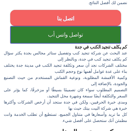
نضمن لك أفضل النتائج.
اتصل بنا
تواصل واتس أب
كم يكلف تنجيد الكنب في جدة
عند البحث عن شركة تنجيد كنب وتفصيل ستائر مجالس بجدة يكثر سؤال
كم يكلف تنجيد كنب في جدة، وبالنظر إلى
مختلف الشركات نجد أن سعر وتكلفة تنجيد الكنب في مدينة جدة يختلف
بناء على عدة عوامل أهمها نوع وحجم الكنب
وكمية الأقمشة المطلوبة، ونوعية القماش المستخدم من حيث التصنيع
والجودة، بالإضافة إلى
التصميم المطلوب سواء كان تصميمًا بسيطًا أو مزخرفًا، كما يؤثر على
السعر والتكلفة أيضًا سمعة وشهرة محل التنجيد،
ومدى خبرة الحرفيين، ولكن في جدة ستجد أن أرخص الشركات وأكثرها
خبرة هي شركة البيت بيتك حيث بها
كل ما تريد وأسعارها في متناول الجميع، تستطيع أن تطلب الخدمة وانت
مطمئن أنك ستحصل على أفضل شيء.