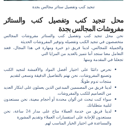
تنجيد كنب وتفصيل ستائر مجالس بجدة
محل تنجيد كنب وتفصيل كنب والستائر
مفروشات المجالس بجدة
نحن محل تنجيد كنب وتفصيل كنب والستائر مفروشات المجالس
متخصصون في تنجيد الكنب وتفصيله وتوفير المفروشات الحديثة
والجميلة للمجالس، لدينا فريق ذو خبرة ومهارة في هذا المجال، فعند
التعامل معنا ستجد أننا نتميز بالعديد من المزايا التي
تجعلنا في المقدمة ومنها:
نحرص دائمًا على اختيار أفضل المواد والأقمشة لتنجيد الكنب
وتصنيع المفروشات، نحن نهتم بالتفاصيل الدقيقة ونسعى لتقديم
منتجات تدوم طويلًا.
لدينا فريق من المصممين المبدعين الذين يعملون على ابتكار العديد
من التصاميم للكنب والمفروشات.
سواء كنت تبحث عن ألوان محددة أو أحجام معينة، نحن مستعدون
لتلبية متطلباتك.
لدينا فريق من خدمة العملاء متاح على مدار 24 ساعة، نحن
مستعدون للإجابة على استفسارات العملاء وتقديم المشورة
والمساعدة في اختيار الخيار المناسب لهم.