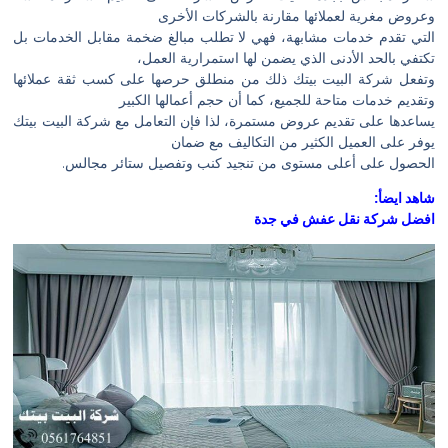
وعروض مغرية لعملائها مقارنة بالشركات الأخرى
التي تقدم خدمات مشابهة، فهي لا تطلب مبالغ ضخمة مقابل الخدمات بل
تكتفي بالحد الأدنى الذي يضمن لها استمرارية العمل،
وتفعل شركة البيت بيتك ذلك من منطلق حرصها على كسب ثقة عملائها
وتقديم خدمات متاحة للجميع، كما أن حجم أعمالها الكبير
يساعدها على تقديم عروض مستمرة، لذا فإن التعامل مع شركة البيت بيتك
يوفر على العميل الكثير من التكاليف مع ضمان
الحصول على أعلى مستوى من تنجيد كنب وتفصيل ستائر مجالس.
شاهد ايضأ:
افضل شركة نقل عفش في جدة