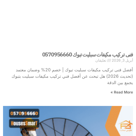
فنى تركيب مكيفات سبليت تبوك 0570956660
أبريل 3, 2026
تعليقان
أفضل فنى تركيب مكيفات سبليت تبوك | خصم 20% وضمان معتمد
(تحديث 2026) هل تبحث عن أفضل فني تركيب مكيفات سبليت بتبوك
يجمع بين الدقة
Read More »