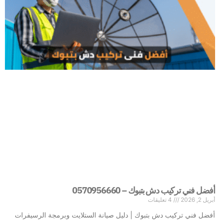
أفضل فني تركيب دش بتبوك – 0570956660
أبريل 2, 2026
4 تعليقات
أفضل فني تركيب دش بتبوك | دليل صيانة الستلايت وبرمجة الرسيفرات