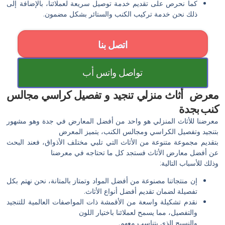
كما نحرص على تقديم خدمة توصيل سريعة لعملائنا، بالإضافة إلى
ذلك نحن خدمة تركيب الكنب والستائر بشكل مضمون.
اتصل بنا
تواصل واتس أب
معرض أثاث منزلي تنجيد و تفصيل كراسي مجالس
كنب بجدة
معرضنا للأثاث المنزلي هو واحد من أفضل المعارض في جدة وهو مشهور
بتنجيد وتفصيل الكراسي ومجالس الكنب، يتميز المعرض
بتقديم مجموعة متنوعة من الأثاث التي تلبي مختلف الأذواق، فعند البحث
عن أفضل معارض الأثاث فستجد كل ما تحتاجه في معرضنا
وذلك للأسباب التالية:
إن منتجاتنا مصنوعة من أفضل المواد وتمتاز بالمتانة، نحن نهتم بكل
تفصيلة لضمان تقديم أفضل أنواع الأثاث.
نقدم تشكيلة واسعة من الأقمشة ذات المواصفات العالمية للتنجيد
والتفصيل، مما يسمح لعملائنا باختيار اللون
والنسيج الذي يتناسب معهم.