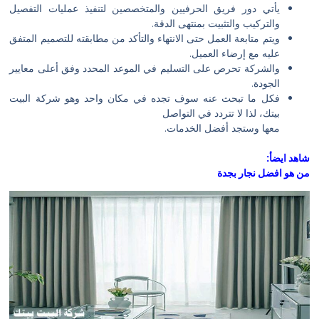
يأتي دور فريق الحرفيين والمتخصصين لتنفيذ عمليات التفصيل
والتركيب والتثبيت بمنتهى الدقة.
ويتم متابعة العمل حتى الانتهاء والتأكد من مطابقته للتصميم المتفق
عليه مع إرضاء العميل.
والشركة تحرص على التسليم في الموعد المحدد وفق أعلى معايير
الجودة.
فكل ما تبحث عنه سوف تجده في مكان واحد وهو شركة البيت
بيتك، لذا لا تتردد في التواصل
معها وستجد أفضل الخدمات.
شاهد ايضأ:
من هو افضل نجار بجدة