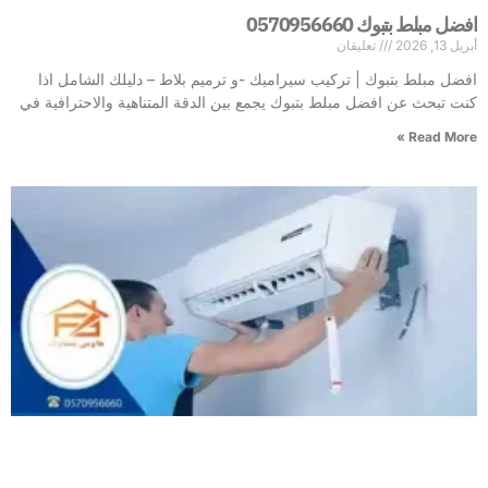
افضل مبلط بتبوك 0570956660
أبريل 13, 2026
تعليقان
افضل مبلط بتبوك | تركيب سيراميك -و ترميم بلاط – دليلك الشامل اذا
كنت تبحث عن افضل مبلط بتبوك يجمع بين الدقة المتناهية والاحترافية في
Read More »