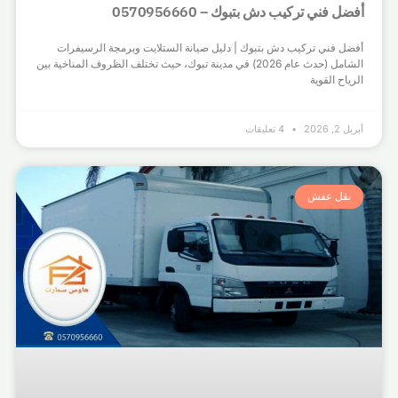
أفضل فني تركيب دش بتبوك – 0570956660
أفضل فني تركيب دش بتبوك | دليل صيانة الستلايت وبرمجة الرسيفرات
الشامل (حدث عام 2026) في مدينة تبوك، حيث تختلف الظروف المناخية بين
الرياح القوية
أبريل 2, 2026
4 تعليقات
نقل عفش