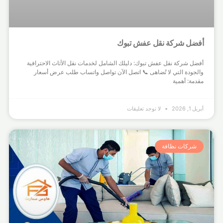
أفضل شركة نقل عفش تبوك
أفضل شركة نقل عفش تبوك: دليلك الشامل لخدمات نقل الأثاث الاحترافية
والجودة التي لا تُضاهى 📞 اتصل الآن تواصل واتساب طلب عرض أسعار
مقدمة: أهمية
أبريل 1, 2026
لا توجد تعليقات
شركات نظافة