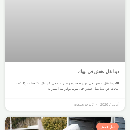
دينا نقل عفش فى تبوك
🚛 دينا نقل عفش فى تبوك – خبرة واحترافية في خدمتك 24 ساعة إذا كنت
تبحث عن دينا نقل عفش فى تبوك توفر لك السرعة،
أبريل 1, 2026
لا توجد تعليقات
نقل عفش