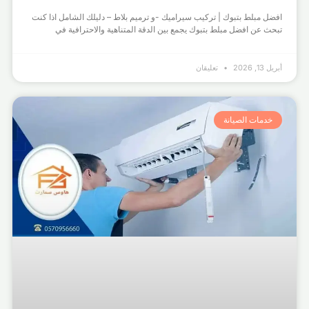
افضل مبلط بتبوك | تركيب سيراميك -و ترميم بلاط – دليلك الشامل اذا كنت
تبحث عن افضل مبلط بتبوك يجمع بين الدقة المتناهية والاحترافية في
أبريل 13, 2026
تعليقان
خدمات الصيانة