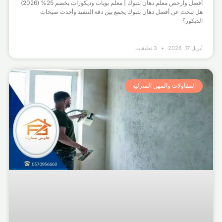
أفضل وارخص معلم دهان بتبوك | معلم بويات وديكورات بخصم 25% (2026)
هل تبحث عن أفضل دهان بتبوك يجمع بين دقة التنفيذ وأحدث صيحات
الديكور؟
أبريل 17, 2026
3 تعليقات
المقاولات والمهن المنزليه