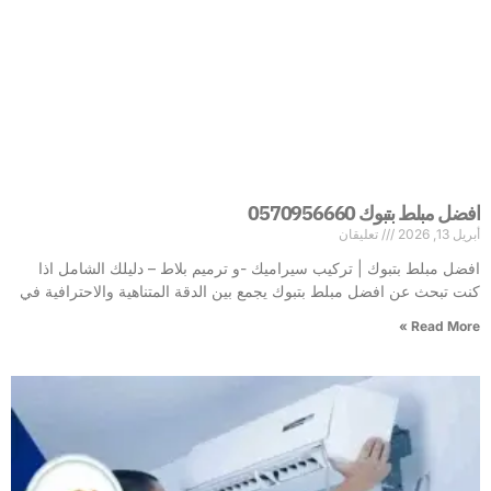
افضل مبلط بتبوك 0570956660
أبريل 13, 2026
تعليقان
افضل مبلط بتبوك | تركيب سيراميك -و ترميم بلاط – دليلك الشامل اذا
كنت تبحث عن افضل مبلط بتبوك يجمع بين الدقة المتناهية والاحترافية في
Read More »