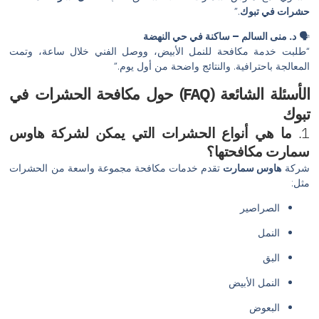
حشرات في تبوك
.”
🗣️
د. منى السالم – ساكنة في حي النهضة
“طلبت خدمة مكافحة للنمل الأبيض، ووصل الفني خلال ساعة، وتمت
المعالجة باحترافية. والنتائج واضحة من أول يوم.”
الأسئلة الشائعة (FAQ) حول مكافحة الحشرات في
تبوك
1.
ما هي أنواع الحشرات التي يمكن لشركة هاوس
سمارت مكافحتها؟
شركة
هاوس سمارت
تقدم خدمات مكافحة مجموعة واسعة من الحشرات
مثل:
الصراصير
النمل
البق
النمل الأبيض
البعوض