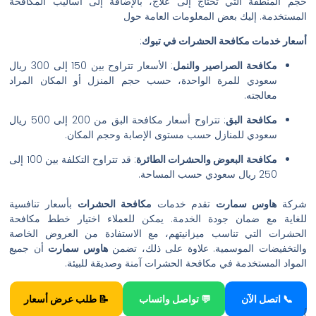
حجم المنطقة التي تحتاج إلى علاج، بالإضافة إلى أساليب المكافحة
المستخدمة. إليك بعض المعلومات العامة حول
أسعار خدمات مكافحة الحشرات في تبوك
:
مكافحة الصراصير والنمل
: الأسعار تتراوح بين 150 إلى 300 ريال
سعودي للمرة الواحدة، حسب حجم المنزل أو المكان المراد
معالجته.
مكافحة البق
: تتراوح أسعار مكافحة البق من 200 إلى 500 ريال
سعودي للمنازل حسب مستوى الإصابة وحجم المكان.
مكافحة البعوض والحشرات الطائرة
: قد تتراوح التكلفة بين 100 إلى
250 ريال سعودي حسب المساحة.
شركة
هاوس سمارت
تقدم خدمات
مكافحة الحشرات
بأسعار تنافسية
للغاية مع ضمان جودة الخدمة. يمكن للعملاء اختيار خطط مكافحة
الحشرات التي تناسب ميزانيتهم، مع الاستفادة من العروض الخاصة
والتخفيضات الموسمية. علاوة على ذلك، تضمن
هاوس سمارت
أن جميع
المواد المستخدمة في مكافحة الحشرات آمنة وصديقة للبيئة.
📞 اتصل الآن
💬 تواصل واتساب
📝 طلب عرض أسعار
}