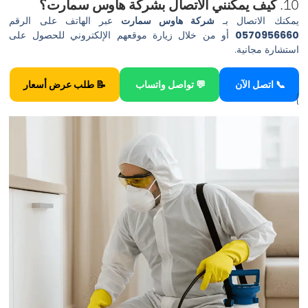
10.
كيف يمكنني الاتصال بشركة هاوس سمارت؟
يمكنك الاتصال بـ
شركة هاوس سمارت
عبر الهاتف على الرقم
0570956660
أو من خلال زيارة موقعهم الإلكتروني للحصول على
استشارة مجانية.
📞 اتصل الآن
💬 تواصل واتساب
📝 طلب عرض أسعار
}