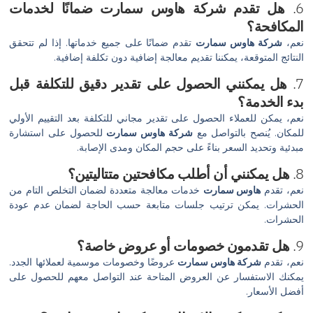
6.
هل تقدم شركة هاوس سمارت ضمانًا لخدمات
المكافحة؟
نعم،
شركة هاوس سمارت
تقدم ضمانًا على جميع خدماتها. إذا لم تتحقق
النتائج المتوقعة، يمكننا تقديم معالجة إضافية دون تكلفة إضافية.
7.
هل يمكنني الحصول على تقدير دقيق للتكلفة قبل
بدء الخدمة؟
نعم، يمكن للعملاء الحصول على تقدير مجاني للتكلفة بعد التقييم الأولي
للمكان. يُنصح بالتواصل مع
شركة هاوس سمارت
للحصول على استشارة
مبدئية وتحديد السعر بناءً على حجم المكان ومدى الإصابة.
8.
هل يمكنني أن أطلب مكافحتين متتاليتين؟
نعم، تقدم
هاوس سمارت
خدمات معالجة متعددة لضمان التخلص التام من
الحشرات. يمكن ترتيب جلسات متابعة حسب الحاجة لضمان عدم عودة
الحشرات.
9.
هل تقدمون خصومات أو عروض خاصة؟
نعم، تقدم
شركة هاوس سمارت
عروضًا وخصومات موسمية لعملائها الجدد.
يمكنك الاستفسار عن العروض المتاحة عند التواصل معهم للحصول على
أفضل الأسعار.