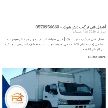
أفضل فني تركيب دش بتبوك – 0570956660
أبريل 2, 2026
4 تعليقات
أفضل فني تركيب دش بتبوك | دليل صيانة الستلايت وبرمجة الرسيفرات
الشامل (حدث عام 2026) في مدينة تبوك، حيث تختلف الظروف المناخية
بين الرياح القوية
Read More »