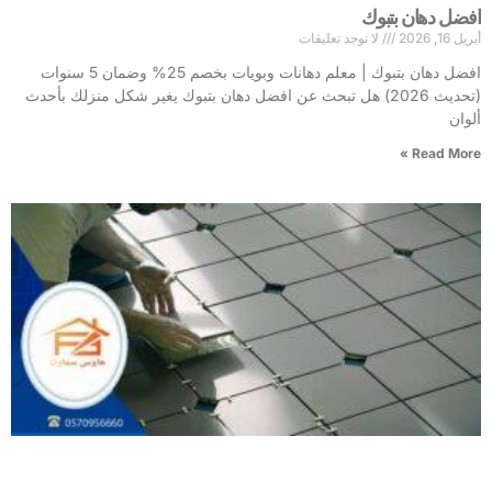
افضل دهان بتبوك
أبريل 16, 2026
لا توجد تعليقات
افضل دهان بتبوك | معلم دهانات وبويات بخصم 25% وضمان 5 سنوات
(تحديث 2026) هل تبحث عن افضل دهان بتبوك يغير شكل منزلك بأحدث
ألوان
Read More »