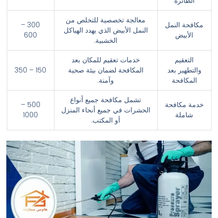
الطائرة
معالجة تخصصية للتخلص من
مكافحة النمل
300 –
النمل الأبيض الذي يهدد الهياكل
الأبيض
600
الخشبية.
التعقيم
خدمات تعقيم للمكان بعد
والتطهير بعد
المكافحة لضمان بيئة صحية
150 – 350
المكافحة
وآمنة.
تشمل مكافحة جميع أنواع
خدمة مكافحة
500 –
الحشرات في جميع أنحاء المنزل
شاملة
1000
أو المكتب.