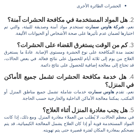
الحشرات الطائرة الأخرى
2.
هل المواد المستخدمة في مكافحة الحشرات آمنة؟
نعم،
شركة هاوس سمارت
تستخدم مواد آمنة وصديقة للبيئة، والتي تم
اختبارها لضمان عدم تأثيرها على صحة الأشخاص أو الحيوانات الأليفة.
3.
كم من الوقت يستغرق القضاء على الحشرات؟
تعتمد مدة المكافحة على نوع الحشرة ومستوى الإصابة. عادةً ما يستغرق
العلاج من يوم إلى ثلاثة أيام للحصول على نتائج فعالة. في بعض الحالات،
قد تحتاج إلى معالجة إضافية للحصول على نتائج دائمة.
4.
هل خدمة مكافحة الحشرات تشمل جميع الأماكن
في المنزل؟
نعم، تقدم
هاوس سمارت
خدمات شاملة تشمل جميع مناطق المنزل أو
المكتب. يمكننا معالجة الأماكن الداخلية والخارجية حسب الحاجة.
5.
هل يجب مغادرة المنزل أثناء العلاج؟
في معظم الحالات، لا يُطلب من العملاء مغادرة المنزل. ومع ذلك، إذا كانت
المواد المستخدمة قوية أو إذا كان العلاج يشمل المعالجة الكيميائية، قد يتم
نصحكم بمغادرة المكان لفترة قصيرة حتى يتم تهويته.