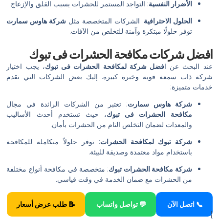
الأضرار النفسية
: التواجد المستمر للحشرات يسبب القلق والإزعاج.
الحلول الاحترافية
: الشركات المتخصصة مثل
شركة هاوس سمارت
توفر حلولًا مبتكرة وآمنة للتخلص من الآفات.
ا
فضل شركات مكافحة الحشرات فى تبوك
عند البحث عن ا
فضل شركة لمكافحة الحشرات فى تبوك
، يجب اختيار
شركة ذات سمعة قوية وخبرة كبيرة. إليك بعض الشركات التي تقدم
خدمات متميزة:
شركة هاوس سمارت
: تعتبر من الشركات الرائدة في مجال
مكافحة الحشرات فى تبوك
، حيث تستخدم أحدث الأساليب
والمعدات لضمان التخلص التام من الحشرات بأمان.
شركة تبوك لمكافحة الحشرات
: توفر حلولاً متكاملة للمكافحة
باستخدام مواد معتمدة وصديقة للبيئة.
شركة مكافحة الحشرات تبوك
: متخصصة في مكافحة أنواع مختلفة
من الحشرات مع ضمان الخدمة في وقت قياسي.
📞 اتصل الآن
💬 تواصل واتساب
📝 طلب عرض أسعار
}