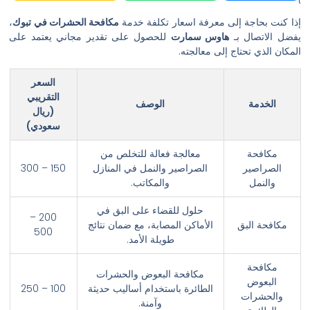
إذا كنت بحاجة إلى معرفة اسعار تكلفة خدمة
مكافحة الحشرات في تبوك
،
يفضل الاتصال بـ
هاوس سمارت
للحصول على تقدير مجاني يعتمد على
المكان الذي تحتاج إلى معالجته.
السعر
التقريبي
الخدمة
الوصف
(ريال
سعودي)
مكافحة
معالجة فعالة للتخلص من
الصراصير
الصراصير والنمل في المنازل
150 – 300
والنمل
والمكاتب.
حلول للقضاء على البق في
200 –
مكافحة البق
الأماكن المصابة، مع ضمان نتائج
500
طويلة الأمد.
مكافحة
مكافحة البعوض والحشرات
البعوض
الطائرة باستخدام أساليب حديثة
100 – 250
والحشرات
وآمنة.