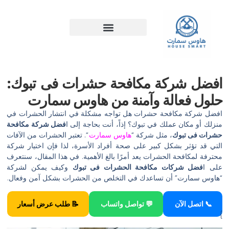
خطي
لى
لمحتوى
افضل شركة مكافحة حشرات فى تبوك:
حلول فعالة وآمنة من هاوس سمارت
افضل شركة مكافحة حشرات هل تواجه مشكلة في انتشار الحشرات في
منزلك أو مكان عملك في تبوك؟ إذاً، أنت بحاجة إلى ا
فضل شركة مكافحة
حشرات فى تبوك
، مثل شركة “
هاوس سمارت
“. تعتبر الحشرات من الآفات
التي قد تؤثر بشكل كبير على صحة أفراد الأسرة، لذا فإن اختيار شركة
محترفة لمكافحة الحشرات يعد أمرًا بالغ الأهمية. في هذا المقال، سنتعرف
على ا
فضل شركات مكافحة الحشرات فى تبوك
وكيف يمكن لشركة
“هاوس سمارت” أن تساعدك في التخلص من الحشرات بشكل آمن وفعال.
📞 اتصل الآن
💬 تواصل واتساب
📝 طلب عرض أسعار
}