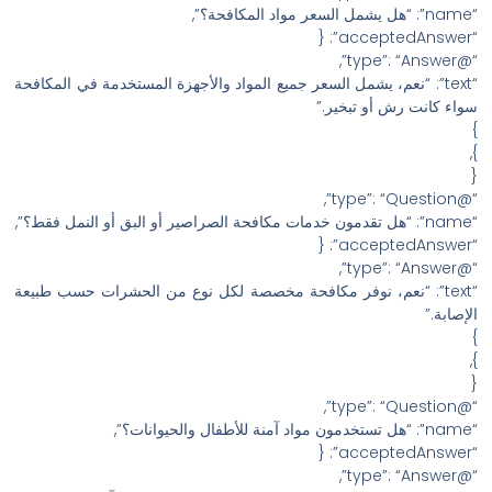
“name”: “هل يشمل السعر مواد المكافحة؟”,
“acceptedAnswer”: {
“@type”: “Answer”,
“text”: “نعم، يشمل السعر جميع المواد والأجهزة المستخدمة في المكافحة
سواء كانت رش أو تبخير.”
}
},
{
“@type”: “Question”,
“name”: “هل تقدمون خدمات مكافحة الصراصير أو البق أو النمل فقط؟”,
“acceptedAnswer”: {
“@type”: “Answer”,
“text”: “نعم، نوفر مكافحة مخصصة لكل نوع من الحشرات حسب طبيعة
الإصابة.”
}
},
{
“@type”: “Question”,
“name”: “هل تستخدمون مواد آمنة للأطفال والحيوانات؟”,
“acceptedAnswer”: {
“@type”: “Answer”,