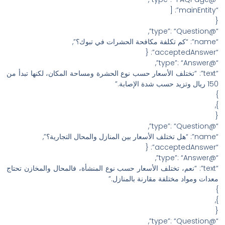
“mainEntity”: [
{
“@type”: “Question”,
“name”: “كم تكلفة مكافحة الحشرات في تبوك؟”,
“acceptedAnswer”: {
“@type”: “Answer”,
“text”: “تختلف الأسعار حسب نوع الحشرة ومساحة المكان، لكنها تبدأ من
150 ريال وتزيد حسب شدة الإصابة.”
}
},
{
“@type”: “Question”,
“name”: “هل تختلف الأسعار بين المنازل والمحال التجارية؟”,
“acceptedAnswer”: {
“@type”: “Answer”,
“text”: “نعم، تختلف الأسعار حسب نوع المنشأة، فالمحال والمخازن تحتاج
معدات ومواد مختلفة مقارنة بالمنازل.”
}
},
{
“@type”: “Question”,