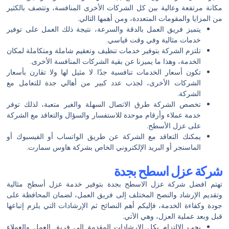
مكانة مرتفعة وعالية بين كل الشركات الأخرى المنافسة، وتتصف بالكثير
من المزايا والمقومات المتعددة، ومن أهمها التالي:
يتميز فريق العمل بالدقة والسرعة، نتيجة ذلك العمل على توفير
خدمات مثالية وفي وقت قياسي.
تلتزم الشركة بتوفير خدمات تنظيف وتعقيم شاملة ومتكاملة لمكان
الخدمة، وهذا ما يميزنا عن بقية الشركات المنافسة الأخرى.
تكون أسعار الخدمات تنافسية جدًا لا مثيل لها ولا تقارن بأسعار
الشركات الأخرى، لجذب عدد كبير من أهالي جدة للتعامل مع
الشركة.
تخصص الشركة طرق الاتصال السهلة والغير متعبة، لذلك توفر
خدمة عملاء وأرقام موحدة للاستفسار والسؤال والتعاقد مع الشركة
على عزل الأسطح.
يمكنك التعاقد مع الشركة عن طريق الواتساب أو الفيسبوك أو
الماسنجر أو البريد الإلكتروني الخاص بشركة هاوس سمارت.
شركة عزل اسطح بجدة
تهتم افضل شركة عزل الاسطح بجدة بتوفير خدمة عزل أسطح مثالية
وتقديم الإرشاد والنصح المختلف إلى فريق العمل، لضمان المحافظة على
جودة وكفاءة الخدمة، فإليكم أهم النصائح ثم الإرشادات التي يلزم إتباعها
قبل وبعد عملية العزل، وهي الآتي:
يجب الالتزام بكل الإرشادات المقدمة إلى فريق العمل والعملاء