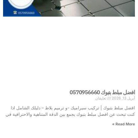
افضل مبلط بتبوك 0570956660
أبريل 13, 2026
تعليقان
افضل مبلط بتبوك | تركيب سيراميك -و ترميم بلاط – دليلك الشامل اذا
كنت تبحث عن افضل مبلط بتبوك يجمع بين الدقة المتناهية والاحترافية في
Read More »