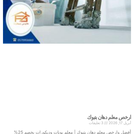
ارخص معلم دهان بتبوك
أبريل 17, 2026
3 تعليقات
أفضل وارخص معلم دهان بتبوك | معلم بويات وديكورات بخصم 25%