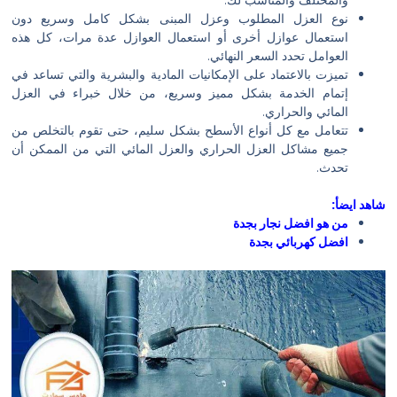
نوع العزل المطلوب وعزل المبنى بشكل كامل وسريع دون
استعمال عوازل أخرى أو استعمال العوازل عدة مرات، كل هذه
العوامل تحدد السعر النهائي.
تميزت بالاعتماد على الإمكانيات المادية والبشرية والتي تساعد في
إتمام الخدمة بشكل مميز وسريع، من خلال خبراء في العزل
المائي والحراري.
تتعامل مع كل أنواع الأسطح بشكل سليم، حتى تقوم بالتخلص من
جميع مشاكل العزل الحراري والعزل المائي التي من الممكن أن
تحدث.
شاهد ايضأ:
من هو افضل نجار بجدة
افضل كهربائي بجدة