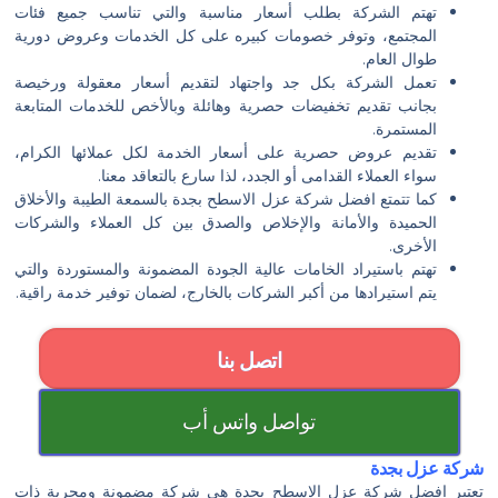
تهتم الشركة بطلب أسعار مناسبة والتي تناسب جميع فئات
المجتمع، وتوفر خصومات كبيره على كل الخدمات وعروض دورية
طوال العام.
تعمل الشركة بكل جد واجتهاد لتقديم أسعار معقولة ورخيصة
بجانب تقديم تخفيضات حصرية وهائلة وبالأخص للخدمات المتابعة
المستمرة.
تقديم عروض حصرية على أسعار الخدمة لكل عملائها الكرام،
سواء العملاء القدامى أو الجدد، لذا سارع بالتعاقد معنا.
كما تتمتع افضل شركة عزل الاسطح بجدة بالسمعة الطيبة والأخلاق
الحميدة والأمانة والإخلاص والصدق بين كل العملاء والشركات
الأخرى.
تهتم باستيراد الخامات عالية الجودة المضمونة والمستوردة والتي
يتم استيرادها من أكبر الشركات بالخارج، لضمان توفير خدمة راقية.
اتصل بنا
تواصل واتس أب
شركة عزل بجدة
تعتبر افضل شركة عزل الاسطح بجدة هي شركة مضمونة ومجربة ذات