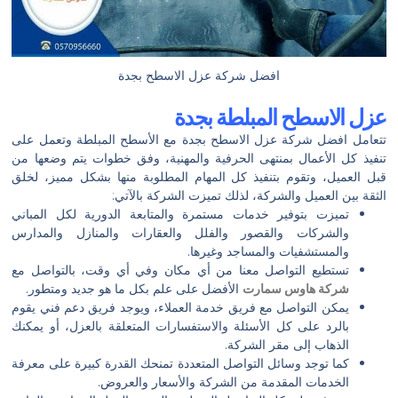
افضل شركة عزل الاسطح بجدة
عزل الاسطح المبلطة بجدة
تتعامل افضل شركة عزل الاسطح بجدة مع الأسطح المبلطة وتعمل على
تنفيذ كل الأعمال بمنتهى الحرفية والمهنية، وفق خطوات يتم وضعها من
قبل العميل، وتقوم بتنفيذ كل المهام المطلوبة منها بشكل مميز، لخلق
الثقة بين العميل والشركة، لذلك تميزت الشركة بالآتي:
تميزت بتوفير خدمات مستمرة والمتابعة الدورية لكل المباني
والشركات والقصور والفلل والعقارات والمنازل والمدارس
والمستشفيات والمساجد وغيرها.
تستطيع التواصل معنا من أي مكان وفي أي وقت، بالتواصل مع
شركة هاوس سمارت
الأفضل على علم بكل ما هو جديد ومتطور.
يمكن التواصل مع فريق خدمة العملاء، ويوجد فريق دعم فني يقوم
بالرد على كل الأسئلة والاستفسارات المتعلقة بالعزل، أو يمكنك
الذهاب إلى مقر الشركة.
كما توجد وسائل التواصل المتعددة تمنحك القدرة كبيرة على معرفة
الخدمات المقدمة من الشركة والأسعار والعروض.