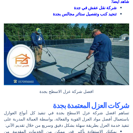
شاهد ايضأ:
شركة نقل عفش في جدة
تنجيد كنب وتفصيل ستائر مجالس بجدة
افضل شركة عزل الاسطح بجدة
شركات العزل المعتمدة بجدة
تساهم افضل شركة عزل الاسطح بجدة في تنفيذ كل أنواع العوازل
باستعمال أفضل مواد العزل القوية والفعالة، بواسطة العمالة المدربة على
تنفيذ خدمة العزل بطريقة سهلة بشكل دقيق وسريع من خلال تقديم الآتي:
يمكنك الاستفادة بأكبر قدر ممكن من الخدمات المقدمة من