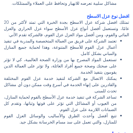
مشاكل سلبية تعرضه للانهيار وتحافظ على العملاء والممتلكات.
افضل نوع عزل الاسطح
تمتلك افضل شركة عزل الاسطح بجدة الخبرة التي تمتد لأكثر من 20
عامًا، وتستعمل أفضل أنواع عزل الأسطح سواء عزل الحراري والعزل
المائي والفوم، ومن أفضل مواد العزل عزل الفوم، فالشركة تقدم الآتي:
تعتمد الشركة على فريق من العمالة المتخصصة والمدربة في تنفيذ
أعمال عزل الفوم للأسطح المتنوعة، وهذا لحماية جميع المنازل
والمباني بشكل كامل.
تستعمل المواد المصرح بها من وزارة الصحة العالمية، كي لا تؤثر
على صحتك وصحة جميع أفراد العائلة، ولا تؤثر على العمالة الذين
يقومون بتنفيذ الخدمة.
يمكنك الاتصال مع الشركة لتنفيذ خدمة عزل الفوم المختلفة
والقادرين على إنهاء الخدمة في أسرع وقت ممكن دون أي مشاكل
تحدث للمبنى.
تساعد الشركة في تنفيذ خدمة عزل الأسطح بالفوم لحماية المنازل،
من العيوب أو المشاكل التي تؤثر على قوتها وثباتها، وتقدم كل
الضمانات اللازمة على عزل الفوم.
تتبع أفضل وأحدث الطرق والأساليب والوسائل العزل الفوم
للمنازل، والتي تعمل على سد مسام الخرسانة بشكل جيد.