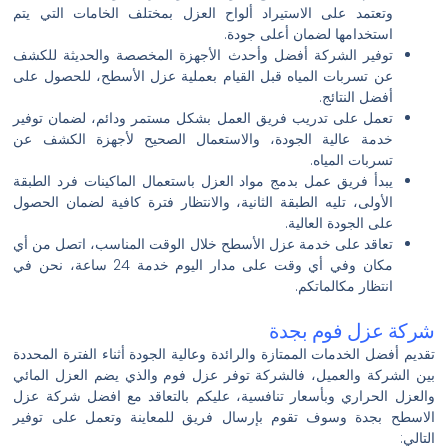
وتعتمد على الاستيراد ألواح العزل بمختلف الخامات التي يتم
استخدامها لضمان أعلى جودة.
توفير الشركة أفضل وأحدث الأجهزة المخصصة والحديثة للكشف
عن تسربات المياه قبل القيام بعملية عزل الأسطح، للحصول على
أفضل النتائج.
تعمل على تدريب فريق العمل بشكل مستمر ودائم، لضمان توفير
خدمة عالية الجودة، والاستعمال الصحيح لأجهزة الكشف عن
تسربات المياه.
يبدأ فريق عمل بدمج مواد العزل باستعمال الماكينات فرد الطبقة
الأولى، تليه الطبقة الثانية، والانتظار فترة كافية لضمان الحصول
على الجودة العالية.
تعاقد على خدمة عزل الأسطح خلال الوقت المناسب، اتصل من أي
مكان وفي أي وقت على مدار اليوم خدمة 24 ساعة، نحن في
انتظار مكالماتكم.
شركة عزل فوم بجدة
تقديم أفضل الخدمات الممتازة والرائدة وعالية الجودة أثناء الفترة المحددة
بين الشركة والعميل، فالشركة توفر عزل فوم والذي يضم العزل المائي
والعزل الحراري وبأسعار تنافسية، عليكم بالتعاقد مع افضل شركة عزل
الاسطح بجدة وسوف تقوم بإرسال فريق للمعاينة وتعمل على توفير
التالي: