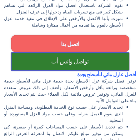
تقوم الشركة باستعمال افضل مواد العزل الرائعة التي تساهم
بشكل كبير في منع تسربات المياه ودخولها إلى غرف المنزل.
تميزت بأنها الأفضل والأرخص على الإطلاق في تنفيذ خدمة عزل
الأسطح بالفوم لما تقدمه من أعمال ممتازة وشاملة.
اتصل بنا
تواصل واتس أب
أفضل عازل مائي للأسطح بجدة
توفر افضل شركة عزل الاسطح بجدة خدمة عزل مائي للأسطح خدمة
متخصصة ورائعة بأقل وأرخص الأسعار، وأضف إلى ذلك عروض متعددة
للعزل المائي، وتوفير عروض ملائمة لكل العملاء حيث يتم تحديد الأسعار
بناء على العوامل الآتية:
تحديد الأسعار على حسب نوع الخدمة المطلوبة، ومساحة المنزل
الذي يقوم العميل بعزله، وعلى حسب مواد العزل المستوردة أو
المحلية.
يتم تحديد الأسعار على حسب المساحات كبيرة أو صغيرة، كي
يتمكن من توفير مبالغ عليكم الاتصال بنا لمعرفة العرض الرائع
والمختلف والمناسب لك.