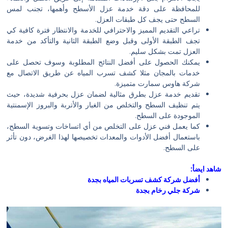
للمحافظة على دقة خدمة عزل الأسطح وأهمها، تجنب لمس
السطح حتى يجف كل طبقات العزل.
تراعي التقديم المميز والاحترافي للخدمة والانتظار فترة كافية كي
تجف الطبقة الأولى وقبل وضع الطبقة الثانية والتأكد من خدمة
العزل تمت بشكل سليم.
يمكنك الحصول على أفضل النتائج المطلوبة وسوف تحصل على
خدمات بالمجان مثلا كشف تسرب المياه عن طريق الاتصال مع
شركة هاوس سمارت متميزة.
تقديم خدمة عزل بطرق مثالية لضمان عزل بحرفية شديدة، حيث
يتم تنظيف السطح والتخلص من الغبار والأتربة والبروز الإسمنتية
الموجودة على السطح.
كما يعمل فني عزل على التخلص من أي اتساخات وتسوية السطح،
باستعمال أفضل الأدوات والمعدات تخصيصها لهذا الغرض، دون تأثر
على السطح.
شاهد ايضأ:
أفضل شركة كشف تسربات المياه بجدة
شركة جلي رخام بجدة