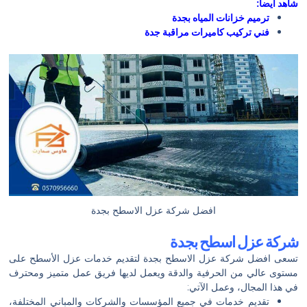
شاهد ايضأ:
ترميم خزانات المياه بجدة
فني تركيب كاميرات مراقبة جدة
افضل شركة عزل الاسطح بجدة
شركة عزل اسطح بجدة
تسعى افضل شركة عزل الاسطح بجدة لتقديم خدمات عزل الأسطح على
مستوى عالي من الحرفية والدقة ويعمل لديها فريق عمل متميز ومحترف
في هذا المجال، وعمل الآتي:
تقديم خدمات في جميع المؤسسات والشركات والمباني المختلفة،