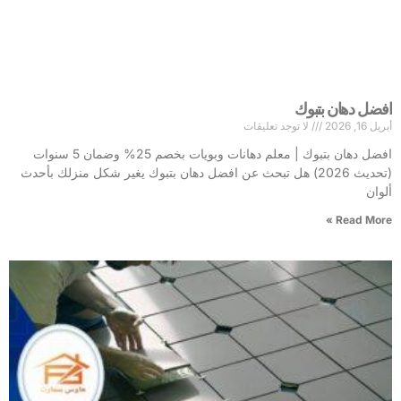
افضل دهان بتبوك
أبريل 16, 2026
لا توجد تعليقات
افضل دهان بتبوك | معلم دهانات وبويات بخصم 25% وضمان 5 سنوات
(تحديث 2026) هل تبحث عن افضل دهان بتبوك يغير شكل منزلك بأحدث
ألوان
Read More »