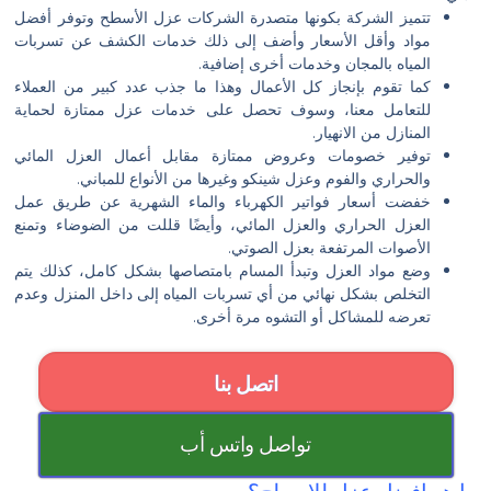
تتميز الشركة بكونها متصدرة الشركات عزل الأسطح وتوفر أفضل
مواد وأقل الأسعار وأضف إلى ذلك خدمات الكشف عن تسربات
المياه بالمجان وخدمات أخرى إضافية.
كما تقوم بإنجاز كل الأعمال وهذا ما جذب عدد كبير من العملاء
للتعامل معنا، وسوف تحصل على خدمات عزل ممتازة لحماية
المنازل من الانهيار.
توفير خصومات وعروض ممتازة مقابل أعمال العزل المائي
والحراري والفوم وعزل شينكو وغيرها من الأنواع للمباني.
خفضت أسعار فواتير الكهرباء والماء الشهرية عن طريق عمل
العزل الحراري والعزل المائي، وأيضًا قللت من الضوضاء وتمنع
الأصوات المرتفعة بعزل الصوتي.
وضع مواد العزل وتبدأ المسام بامتصاصها بشكل كامل، كذلك يتم
التخلص بشكل نهائي من أي تسربات المياه إلى داخل المنزل وعدم
تعرضه للمشاكل أو التشوه مرة أخرى.
اتصل بنا
تواصل واتس أب