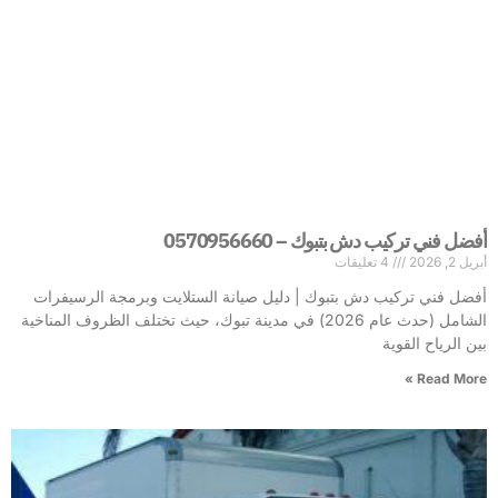
أفضل فني تركيب دش بتبوك – 0570956660
أبريل 2, 2026
4 تعليقات
أفضل فني تركيب دش بتبوك | دليل صيانة الستلايت وبرمجة الرسيفرات
الشامل (حدث عام 2026) في مدينة تبوك، حيث تختلف الظروف المناخية
بين الرياح القوية
Read More »