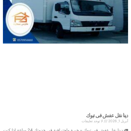
دينا نقل عفش فى تبوك
أبريل 1, 2026
لا توجد تعليقات
🚛 دينا نقل عفش فى تبوك – خبرة واحترافية في خدمتك 24 ساعة إذا كنت