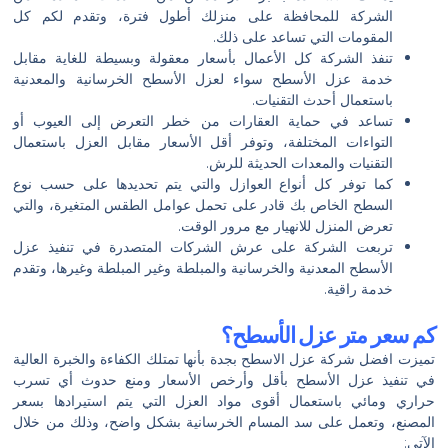
الشركة للمحافظة على منزلك أطول فترة، وتقدم لكم كل
المقومات التي تساعد على ذلك.
تنفذ الشركة كل الأعمال بأسعار معقولة وبسيطة للغاية مقابل
خدمة عزل الأسطح سواء لعزل الأسطح الخرسانية والمعدنية
باستعمال أحدث التقنيات.
تساعد في حماية العقارات من خطر التعرض إلى العيوب أو
التواءات المختلفة، وتوفر أقل الأسعار مقابل العزل باستعمال
التقنيات والمعدات الحديثة للرش.
كما توفر كل أنواع العوازل والتي يتم تحديدها على حسب نوع
السطح الخاص بك قادر على تحمل عوامل الطقس المتغيرة، والتي
تعرض المنزل للانهيار مع مرور الوقت.
تربعت الشركة على عرش الشركات المتصدرة في تنفيذ عزل
الأسطح المعدنية والخرسانية والمبلطة وغير المبلطة وغيرها، وتقدم
خدمة راقية.
كم سعر متر عزل الأسطح؟
تميزت افضل شركة عزل الاسطح بجدة بأنها تمتلك الكفاءة والخبرة العالية
في تنفيذ عزل الأسطح بأقل وأرخص الأسعار ومنع حدوث أي تسرب
حراري ومائي باستعمال أقوى مواد العزل التي يتم استيرادها بسعر
المصنع، وتعمل على سد المسام الخرسانية بشكل واضح، وذلك من خلال
الآتي: