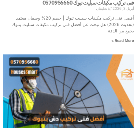
فنى تركيب مكيفات سبليت تبوك 0570956660
أبريل 3, 2026
تعليقان
أفضل فنى تركيب مكيفات سبليت تبوك | خصم 20% وضمان معتمد
(تحديث 2026) هل تبحث عن أفضل فني تركيب مكيفات سبليت بتبوك
يجمع بين الدقة
Read More »