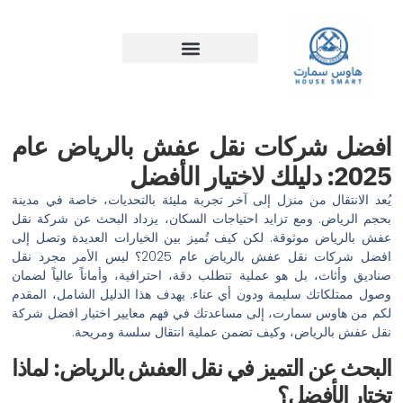
خطي
لى
لمحتوى
افضل شركات نقل عفش بالرياض عام
2025: دليلك لاختيار الأفضل
يُعد الانتقال من منزل إلى آخر تجربة مليئة بالتحديات، خاصة في مدينة
بحجم الرياض. ومع تزايد احتياجات السكان، يزداد البحث عن شركة نقل
عفش بالرياض موثوقة. لكن كيف تُميز بين الخيارات العديدة وتصل إلى
افضل شركات نقل عفش بالرياض عام 2025؟ ليس الأمر مجرد نقل
صناديق وأثاث، بل هو عملية تتطلب دقة، احترافية، وأماناً عالياً لضمان
وصول ممتلكاتك سليمة ودون أي عناء. يهدف هذا الدليل الشامل، المقدم
لكم من هاوس سمارت، إلى مساعدتك في فهم معايير اختيار افضل شركة
نقل عفش بالرياض، وكيف تضمن عملية انتقال سلسة ومريحة.
البحث عن التميز في نقل العفش بالرياض: لماذا
تختار الأفضل؟