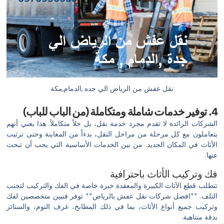
نقل عفش من الرياض الي جده ,الدمام,مكة
4. توفير خدمات شاملة ومتكاملة (من الباب للباب)
الشركات الرائدة لا تقدم مجرد خدمة نقل، بل حلاً متكاملاً. هذا يعني أنهم
يتعاملون مع كل مرحلة من مراحل النقل، بدءاً من المعاينة وحتى ترتيب
الأثاث في المكان الجديد. من بين الخدمات الأساسية التي يجب أن تبحث
عنها:
فك وتركيب الأثاث باحترافية
تتطلب قطع الأثاث الكبيرة والمعقدة خبرة خاصة في الفك والتركيب لتجنب
التلف. **افضل شركات نقل عفش بالرياض** توفر فنيين متخصصين لفك
وتركيب جميع أنواع الأثاث، بما في ذلك المطابخ، غرف النوم، والستائر
بدقة متناهية.