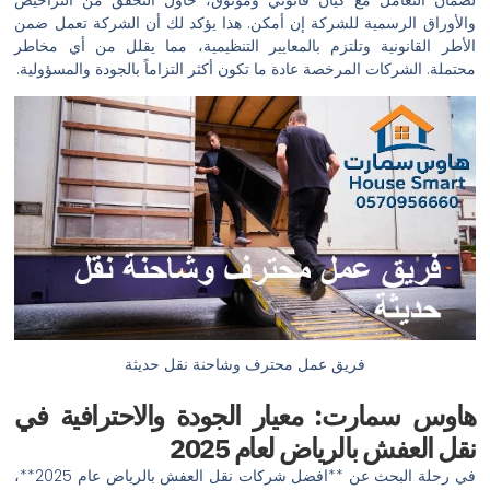
لضمان التعامل مع كيان قانوني وموثوق، حاول التحقق من التراخيص
والأوراق الرسمية للشركة إن أمكن. هذا يؤكد لك أن الشركة تعمل ضمن
الأطر القانونية وتلتزم بالمعايير التنظيمية، مما يقلل من أي مخاطر
محتملة. الشركات المرخصة عادة ما تكون أكثر التزاماً بالجودة والمسؤولية.
فريق عمل محترف وشاحنة نقل حديثة
هاوس سمارت: معيار الجودة والاحترافية في
نقل العفش بالرياض لعام 2025
في رحلة البحث عن **افضل شركات نقل العفش بالرياض عام 2025**،