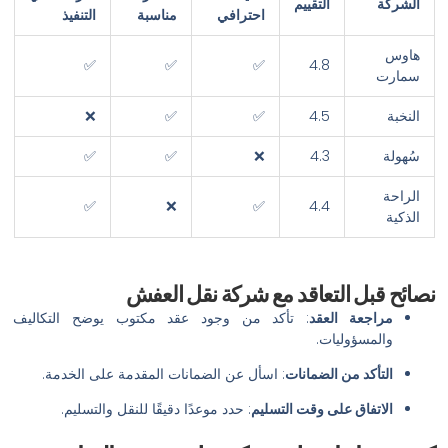
الشركة
التقييم
احترافي
مناسبة
التنفيذ
هاوس
✅
✅
✅
4.8
سمارت
النخبة
4.5
✅
✅
❌
سُهولة
4.3
❌
✅
✅
الراحة
✅
❌
✅
4.4
الذكية
نصائح قبل التعاقد مع شركة نقل العفش
مراجعة العقد
:
تأكد من وجود عقد مكتوب يوضح التكاليف
والمسؤوليات.
التأكد من الضمانات
:
اسأل عن الضمانات المقدمة على الخدمة.
الاتفاق على وقت التسليم
:
حدد موعدًا دقيقًا للنقل والتسليم.