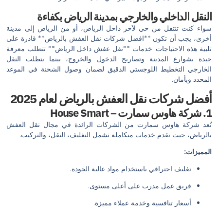
النقل الداخلي والخارجي بمدينة الرياض بكفاءة
سواء كنت تنتقل من حي لآخر داخل الرياض، أو من الرياض إلى مدينة
أخرى، يجب أن تكون **افضل شركات نقل العفش بالرياض** قادرة على
تلبية هذه الاحتياجات. خدمات **نقل عفش داخل الرياض** تتطلب معرفة
جيدة بشوارع المدينة وتصاريح الدخول والخروج، بينما يتطلب النقل
الخارجي التخطيط اللوجستي الدقيق لضمان وصول الشحنة في الموعد
المحدد وبأمان.
أفضل شركات نقل العفش بالرياض لعام 2025
1. شركة هاوس سمارت – House Smart
تُعد شركة هاوس سمارت من الشركات الرائدة في مجال نقل العفش
بالرياض، حيث تقدم خدمات متكاملة تشمل التغليف، النقل، والتركيب.
المميزات:
تغليف احترافي باستخدام مواد عالية الجودة.
فريق عمل مدرب على أعلى مستوى.
أسعار تنافسية وخدمة عملاء مميزة.