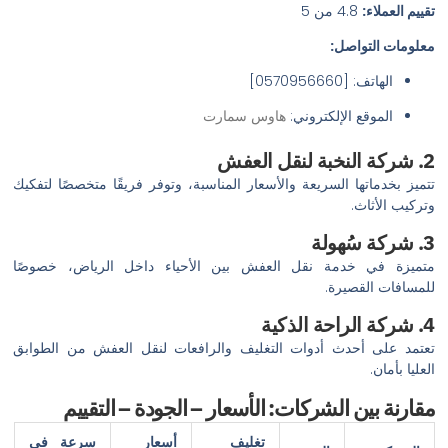
تقييم العملاء:
4.8 من 5
معلومات التواصل:
الهاتف: [0570956660]
الموقع الإلكتروني:
هاوس سمارت
2. شركة النخبة لنقل العفش
تتميز بخدماتها السريعة والأسعار المناسبة، وتوفر فريقًا متخصصًا لتفكيك
وتركيب الأثاث.
3. شركة سُهولة
متميزة في خدمة نقل العفش بين الأحياء داخل الرياض، خصوصًا
للمسافات القصيرة.
4. شركة الراحة الذكية
تعتمد على أحدث أدوات التغليف والرافعات لنقل العفش من الطوابق
العليا بأمان.
مقارنة بين الشركات: الأسعار – الجودة – التقييم
تغليف
أسعار
سرعة في