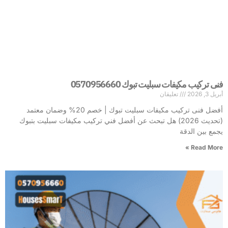
فنى تركيب مكيفات سبليت تبوك 0570956660
أبريل 3, 2026
تعليقان
أفضل فنى تركيب مكيفات سبليت تبوك | خصم 20% وضمان معتمد
(تحديث 2026) هل تبحث عن أفضل فني تركيب مكيفات سبليت بتبوك
يجمع بين الدقة
Read More »