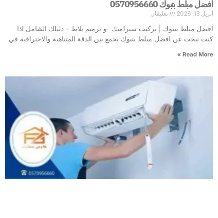
افضل مبلط بتبوك 0570956660
أبريل 13, 2026
تعليقان
افضل مبلط بتبوك | تركيب سيراميك -و ترميم بلاط – دليلك الشامل اذا
كنت تبحث عن افضل مبلط بتبوك يجمع بين الدقة المتناهية والاحترافية في
Read More »