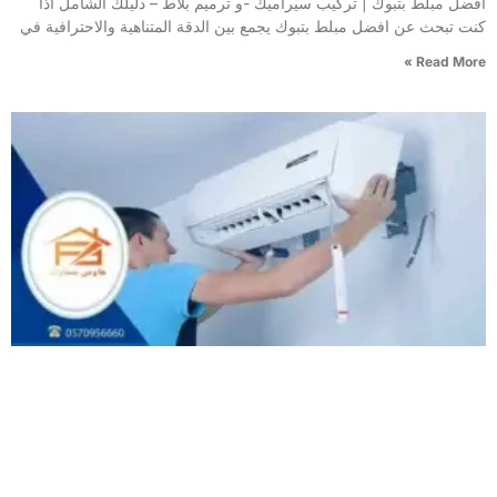
افضل مبلط بتبوك | تركيب سيراميك -و ترميم بلاط – دليلك الشامل اذا
كنت تبحث عن افضل مبلط بتبوك يجمع بين الدقة المتناهية والاحترافية في
Read More »