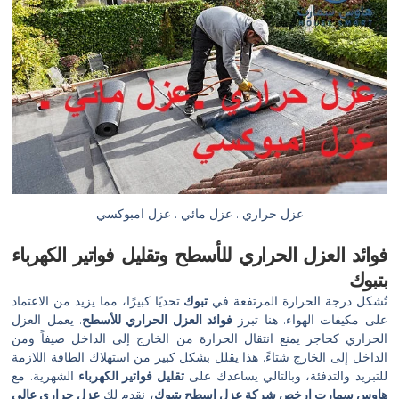
عزل حراري . عزل مائي . عزل امبوكسي
فوائد العزل الحراري للأسطح وتقليل فواتير الكهرباء
بتبوك
تُشكل درجة الحرارة المرتفعة في
تبوك
تحديًا كبيرًا، مما يزيد من الاعتماد
على مكيفات الهواء. هنا تبرز
فوائد العزل الحراري للأسطح
. يعمل العزل
الحراري كحاجز يمنع انتقال الحرارة من الخارج إلى الداخل صيفاً ومن
الداخل إلى الخارج شتاءً. هذا يقلل بشكل كبير من استهلاك الطاقة اللازمة
للتبريد والتدفئة، وبالتالي يساعدك على
تقليل فواتير الكهرباء
الشهرية. مع
هاوس سمارت
ارخص شركة عزل اسطح بتبوك
، نقدم لك
عزل حراري عالي