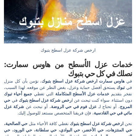
ارخص شركة عزل اسطح بتبوك
خدمات عزل الأسطح من هاوس سمارت:
نصلك في كل حي بتبوك
في
هاوس سمارت
ارخص شركة عزل اسطح بتبوك
، نؤمن بأن كل منزل
في
تبوك
يستحق أفضل حماية وعزل، بغض النظر عن موقعه. لهذا السبب،
نفخر بتقديم
خدمات عزل الأسطح المتكاملة
التي تغطي
جميع أحياء تبوك
دون استثناء. سواء كنت تبحث عن ا
رخص شركة عزل اسطح بتبوك
في
حي
المروج
، أو تحتاج لـ
عزل فوم في حي الروضة
، أو تبحث عن
شركة عزل
مائي في حي القادسية
، فإن فريقنا المتخصص مستعد للوصول إليك.
نحن
ارخص شركة عزل اسطح بتبوك
نغطي كافة الأحياء مثل
حي الصالحية،
حي المنتزهات، حي الأخضر، حي البوادي، حي سلطانة، حي الورود، حي