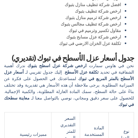
افضل شركة تنظيف منازل بتبوك
ارخص شركة تنظيف بتبوك
ارخص شركة ترميم منازل بتبوك
ارخص شركة تنظيف مجالس بتبوك
مقاول تكسير وترميم في تبوك
ارخص شركة عزل مسابح بتبوك
تكلفة عزل الخزان الارضي فى تبوك
جدول أسعار عزل الأسطح في تبوك (تقديري)
نحن في هاوس سمارت
ارخص شركة عزل اسطح بتبوك
ندرك أهمية
الشفافية في تحديد
تكلفة عزل الأسطح
. إليك جدول تقريبي لـ
أسعار عزل
الأسطح بالمتر المربع في تبوك
لمساعدتك في الحصول على فكرة عن
الميزانية المطلوبة. يرجى ملاحظة أن هذه الأسعار هي تقديرية وقد تختلف
بناءً على حالة السطح، سمك المادة العازلة المطلوبة، والكمية الإجمالية.
للحصول على سعر دقيق ومجاني، نوصي بالتواصل معنا لـ
معاينة سطحك
في تبوك
.
السعر
التقديري
المادة
نوع
للمتر
المستخدمة
مميزات رئيسية
العزل
المربع