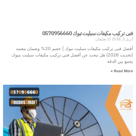
فنى تركيب مكيفات سبليت تبوك 0570956660
أبريل 3, 2026
تعليقان
أفضل فنى تركيب مكيفات سبليت تبوك | خصم 20% وضمان معتمد
(تحديث 2026) هل تبحث عن أفضل فني تركيب مكيفات سبليت بتبوك
يجمع بين الدقة
Read More »