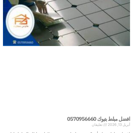
افضل مبلط بتبوك 0570956660
أبريل 13, 2026
تعليقان