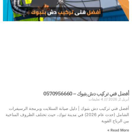
أفضل فني تركيب دش بتبوك – 0570956660
أبريل 2, 2026
4 تعليقات
أفضل فني تركيب دش بتبوك | دليل صيانة الستلايت وبرمجة الرسيفرات
الشامل (حدث عام 2026) في مدينة تبوك، حيث تختلف الظروف المناخية
بين الرياح القوية
Read More »