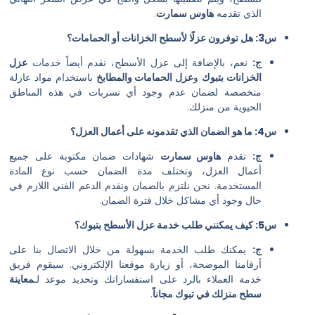
الذي تقدمه
هاوس سمارت
.
س3: هل توفرون عزلًا لأسطح الخزانات أو الحمامات؟
ج:
نعم، بالإضافة إلى عزل الأسطح، نقدم أيضاً خدمات
عزل
الخزانات بتبوك
و
عزل الحمامات والمطابخ
باستخدام مواد عازلة
متخصصة لضمان عدم وجود أي تسربات في هذه المناطق
الحيوية من منزلك.
س4: ما هو الضمان الذي تقدمونه على أعمال العزل؟
ج:
تقدم
هاوس سمارت
شهادات ضمان مكتوبة على جميع
أعمال العزل، وتختلف مدة الضمان حسب نوع المادة
المستخدمة. نحن نلتزم بالضمان ونقدم الدعم الفني اللازم في
حال وجود أي مشاكل خلال فترة الضمان.
س5: كيف يمكنني طلب خدمة عزل الأسطح بتبوك؟
ج:
يمكنك طلب الخدمة بسهولة من خلال الاتصال بنا على
أرقامنا الموضحة، أو زيارة موقعنا الإلكتروني. سيقوم فريق
خدمة العملاء بالرد على استفساراتك وتحديد موعد لـ
معاينة
سطح منزلك في تبوك مجاناً
.