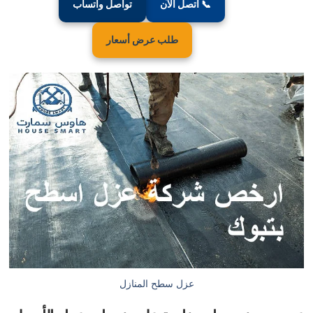
📞 اتصل الآن
تواصل واتساب
طلب عرض أسعار
عزل سطح المنازل