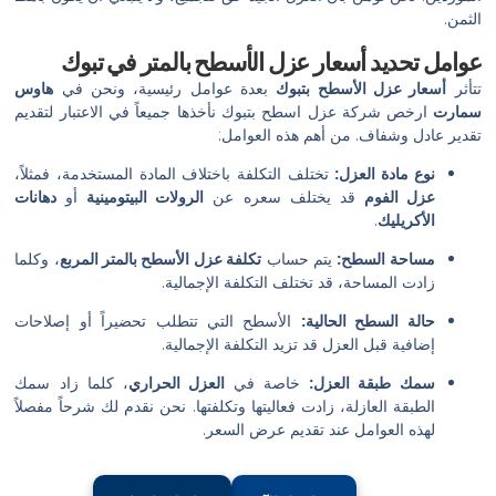
الثمن.
عوامل تحديد أسعار عزل الأسطح بالمتر في تبوك
تتأثر
أسعار عزل الأسطح بتبوك
بعدة عوامل رئيسية، ونحن في
هاوس
سمارت
ارخص شركة عزل اسطح بتبوك نأخذها جميعاً في الاعتبار لتقديم
تقدير عادل وشفاف. من أهم هذه العوامل:
نوع مادة العزل:
تختلف التكلفة باختلاف المادة المستخدمة، فمثلاً،
عزل الفوم
قد يختلف سعره عن
الرولات البيتومينية
أو
دهانات
الأكريليك
.
مساحة السطح:
يتم حساب
تكلفة عزل الأسطح بالمتر المربع
، وكلما
زادت المساحة، قد تختلف التكلفة الإجمالية.
حالة السطح الحالية:
الأسطح التي تتطلب تحضيراً أو إصلاحات
إضافية قبل العزل قد تزيد التكلفة الإجمالية.
سمك طبقة العزل:
خاصة في
العزل الحراري
، كلما زاد سمك
الطبقة العازلة، زادت فعاليتها وتكلفتها. نحن نقدم لك شرحاً مفصلاً
لهذه العوامل عند تقديم عرض السعر.