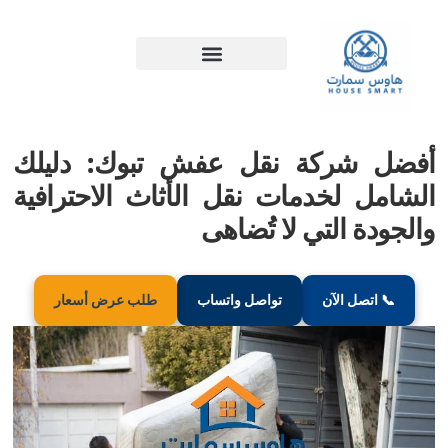
شركة نقل عفش تبوك: دليلك
 لخدمات نقل الأثاث الاحترافية
 التي لا تُضاهى
صل الآن
تواصل واتساب
طلب عرض أسعار