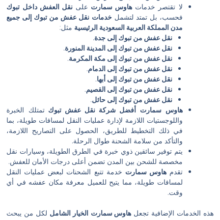
ا تقتصر خدمات
هاوس سمارت
على
نقل العفش داخل تبوك
حسب، بل تمتد لتشمل
خدمات نقل عفش من تبوك إلى جميع
دن المملكة العربية السعودية الرئيسية
مثل:
نقل عفش من تبوك إلى جدة
.
نقل عفش من تبوك إلى المدينة المنورة
.
نقل عفش من تبوك إلى مكة المكرمة
.
نقل عفش من تبوك إلى الدمام
.
نقل عفش من تبوك إلى أبها
.
نقل عفش من تبوك إلى القصيم
.
نقل عفش من تبوك إلى حائل
.
اوس سمارت
أفضل شركة نقل عفش تبوك
تمتلك الخبرة
اللوجستيات اللازمة لإدارة عمليات النقل لمسافات طويلة، بما
ي ذلك التخطيط للطريق، الحصول على التصاريح اللازمة،
التأكد من سلامة الشحنة طوال الرحلة.
تم توفير سائقين ذوي خبرة في الطرق الطويلة، وسيارات نقل
خصصة للشحن بين المدن تضمن أعلى درجات الأمان للعفش.
قدم
هاوس سمارت
خدمة تتبع الشحنات لبعض عمليات النقل
مسافات طويلة، مما يتيح للعميل معرفة مكان عفشه في أي
قت.
 الإضافية تجعل
هاوس سمارت
الخيار الشامل
لكل من يبحث