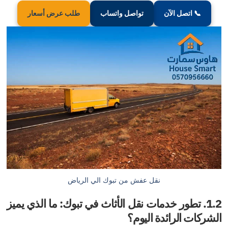
صل الآن
تواصل واتساب
طلب عرض أسعار
نقل عفش من تبوك الي الرياض
تطور خدمات نقل الأثاث في تبوك: ما الذي يميز
لرائدة اليوم؟