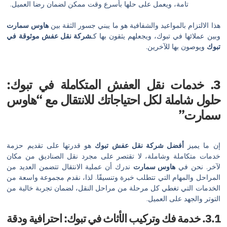
امة، ويعمل على حلها بأسرع وقت ممكن لضمان رضا العميل.
 بالمواعيد والشفافية هو ما يبني جسور الثقة بين
هاوس سمارت
 في تبوك، ويجعلهم يثقون بها كـ
شركة نقل عفش موثوقة في
بها للآخرين.
مات نقل العفش المتكاملة في تبوك:
ملة لكل احتياجاتك للانتقال مع “هاوس
”
أفضل شركة نقل عفش تبوك
هو قدرتها على تقديم حزمة
ملة وشاملة، لا تقتصر على مجرد نقل الصناديق من مكان
في
هاوس سمارت
ندرك أن عملية الانتقال تتضمن العديد من
مهام التي تتطلب خبرة وتنسيقًا. لذا، نقدم مجموعة واسعة من
ي تغطي كل مرحلة من مراحل النقل، لضمان تجربة خالية من
د على العميل.
خدمة فك وتركيب الأثاث في تبوك: احترافية ودقة