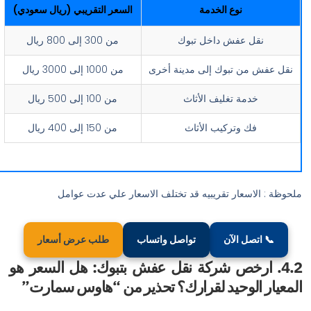
نوع الخدمة
السعر التقريبي (ريال سعودي)
ل عفش داخل تبوك
من 300 إلى 800 ريال
ن تبوك إلى مدينة أخرى
من 1000 إلى 3000 ريال
دمة تغليف الأثاث
من 100 إلى 500 ريال
ك وتركيب الأثاث
من 150 إلى 400 ريال
اسعار تقريبيه قد تختلف الاسعار علي عدت عوامل
صل الآن
تواصل واتساب
طلب عرض أسعار
ارخص شركة نقل عفش بتبوك: هل السعر هو
الوحيد لقرارك؟ تحذير من “هاوس سمارت”