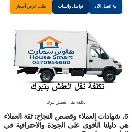
صل الآن
تواصل واتساب
طلب عرض أسعار
تكلفة نقل العفش تبوك
دات العملاء وقصص النجاح: ثقة العملاء
نا الأقوى على الجودة والاحترافية في