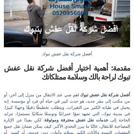
أفضل شركة نقل عفش تبوك
أهمية اختيار أفضل شركة نقل عفش
حة بالك وسلامة ممتلكاتك
 نقل عفش تبوك
اهم شي عند الانتقال من منزل إلى آخر، أو
 مقر جديد، هو حدث كبير في حياة أي فرد أو مؤسسة. إنه
ه الكثير من التغيرات، ويتطلب تخطيطًا دقيقًا وجهدًا كبيرًا.
ك، التي تشهد نموًا عمرانيًا وتوسعًا سكانيًا مستمرًا، تتزايد
خدمات نقل عفش محترفة وموثوقة
. لكن بعيدًا عن الإثارة
نتقال، غالبًا ما يبرز التحدي الأكبر: كيف يمكن ضمان نقل جميع
لثمينة والأثاث الكبير بسلام وأمان، دون خدوش أو كسور أو