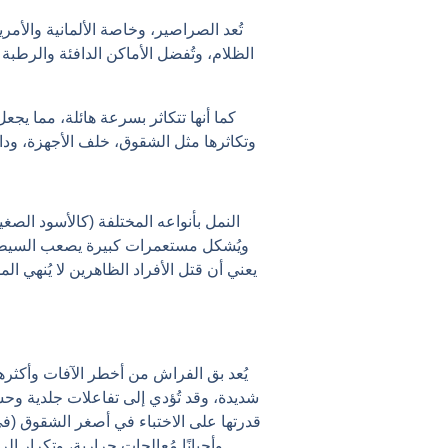
تُعد الصراصير، وخاصة الألمانية والأمر
الظلام، وتُفضل الأماكن الدافئة والرطبة
كما أنها تتكاثر بسرعة هائلة، مما يجع
وتكاثرها مثل الشقوق، خلف الأجهزة، ودا
النمل بأنواعه المختلفة (كالأسود الص
ويُشكل مستعمرات كبيرة يصعب السيطرة عل
يعني أن قتل الأفراد الظاهرين لا يُنهي
يُعد بق الفراش من أخطر الآفات وأكثره
شديدة، وقد تُؤدي إلى تفاعلات جلدية وح
قدرتها على الاختباء في أصغر الشقوق (في 
وأحيانًا مُعالجات حرارية، وتكرار ال