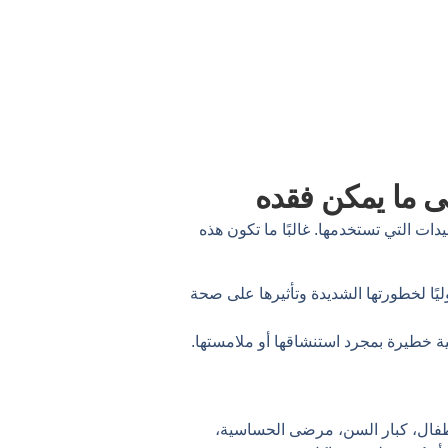
لى ما يمكن فقده
ات التي تستخدمها. غالبًا ما تكون هذه
ا لخطورتها الشديدة وتأثيرها على صحة
ية خطيرة بمجرد استنشاقها أو ملامستها.
أطفال، كبار السن، مرضى الحساسية،