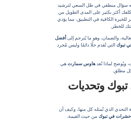
نه سؤال منطقي في ظل السعي لترشيد
كلفك أكثر بكثير على المدى الطويل من
ر للخبرة الكافية في التطبيق، مما يؤدي
ئتك للخطر.
عالية، والضمان، وهو ما يُترجم إلى
أفضل
 تبوك
التي تُقدم حلًا دائمًا وليس مُجرد
ويُوضح لماذا تُعد
هاوس سمارت
هي
شكل مطلق.
تبوك وتحديات
التحدي الذي تُمثله كل منها، وكيف أن
شرات في تبوك
من حيث القيمة.