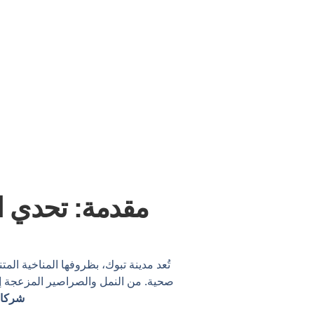
مقدمة: تحدي ا
تُعد مدينة تبوك، بظروفها المناخية الم
صحية. من النمل والصراصير المزعجة إلى
شركا