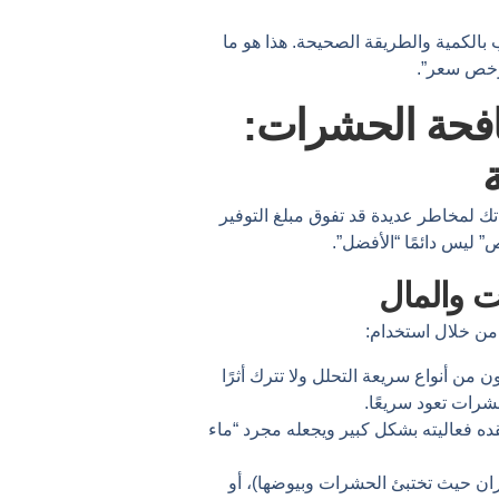
بالكمية والطريقة الصحيحة. هذا هو ما
رخص سعر”.
فحة الحشرات:
تك لمخاطر عديدة قد تفوق مبلغ التوفير
ص” ليس دائمًا “الأفضل”.
ت والمال
 من خلال استخدام:
ن من أنواع سريعة التحلل ولا تترك أثرًا
شرات تعود سريعًا.
فقده فعاليته بشكل كبير ويجعله مجرد “ماء
ران حيث تختبئ الحشرات وبيوضها)، أو