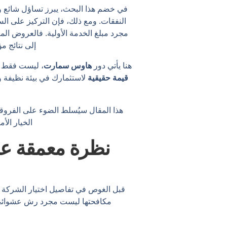
في خضم هذا البحث، يبرز تساؤل شائع و
النفقات. ومع ذلك، فإن التركيز على ال
مجرد مبلغ الخدمة الأولية. فالعروض المغ
إلى نتائج م
هنا يأتي دور
هاوس سمارت
، ليست فقط 
قيمة حقيقية
لاستثمارك في بيئة نظيفة وخ
هذا المقال سيُسلط الضوء على الفروقا
الخيار الأ
نظرة معمقة عل
قبل الغوص في تفاصيل اختيار الشركة ال
مكافحتها ليست مجرد رش عشوائي لل