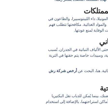
ممتلكات
ونيلا، داء الليبتوسبيرا، والطاعون في
 والمواد الغذائية. مكافحتها تتطلب فهم
 الوقاية لمنع عودتها.
اني
تى الألياف النباتية في الجدران. تُسبب
ة، ومبيدات خاصة يتم حقنها في التربة
ئية. هنا، البحث عن
أرخص شركة رش
ية
 بينما يُمكن للذباب نقل البكتيريا
ماكن استراحتهما، بالإضافة إلى استخدام